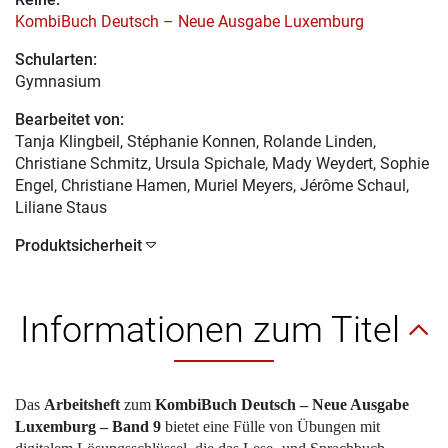
KombiBuch Deutsch – Neue Ausgabe Luxemburg
Schularten:
Gymnasium
Bearbeitet von:
Tanja Klingbeil
, Stéphanie Konnen, Rolande Linden,
Christiane Schmitz, Ursula Spichale, Mady Weydert, Sophie
Engel, Christiane Hamen, Muriel Meyers, Jérôme Schaul,
Liliane Staus
Produktsicherheit
Informationen zum Titel
Das
Arbeitsheft
zum
KombiBuch Deutsch – Neue Ausgabe
Luxemburg – Band 9
bietet eine Fülle von Übungen mit