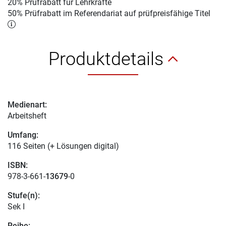
20% Prüfrabatt für Lehrkräfte
50% Prüfrabatt im Referendariat auf prüfpreisfähige Titel
Produktdetails
Medienart:
Arbeitsheft
Umfang:
116 Seiten (+ Lösungen digital)
ISBN:
978-3-661-
13679
-0
Stufe(n):
Sek I
Reihe: