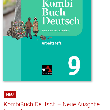
NEU
KombiBuch Deutsch – Neue Ausgabe