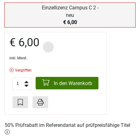
Einzellizenz Campus C 2 -
neu
€ 6,00
€ 6,00
inkl. Mwst.
Vergriffen
In den Warenkorb
50% Prüfrabatt im Referendariat auf prüfpreisfähige Titel