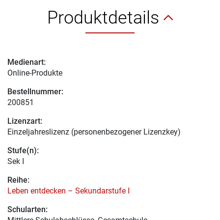
Produktdetails
Medienart:
Online-Produkte
Bestellnummer:
200851
Lizenzart:
Einzeljahreslizenz (personenbezogener Lizenzkey)
Stufe(n):
Sek I
Reihe:
Leben entdecken – Sekundarstufe I
Schularten: