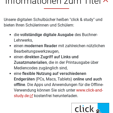
Informationen zum Titel
Unsere digitalen Schulbücher heißen "click & study" und
bieten Ihren Schülerinnen und Schülern:
die
vollständige digitale Ausgabe
des Buchner-
Lehrwerks,
einen
modernen Reader
mit zahlreichen nützlichen
Bearbeitungswerkzeugen,
einen
direkten Zugriff auf Links und
Zusatzmaterialien
, die in der Printausgabe über
Mediencodes zugänglich sind,
eine
flexible Nutzung auf verschiedenen
Endgeräten
(PCs, Macs, Tablets)
online und auch
offline
. Die Apps und Anwendungen für die Offline-
Verwendung können Sie sich unter
www.click-and-
study.de
kostenfrei herunterladen.