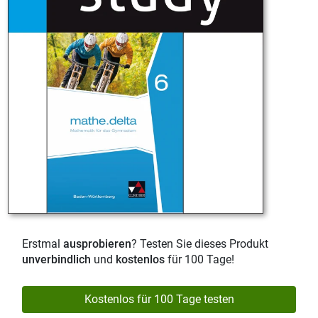
Erstmal
ausprobieren
? Testen Sie dieses Produkt
unverbindlich
und
kostenlos
für 100 Tage!
Kostenlos für 100 Tage testen