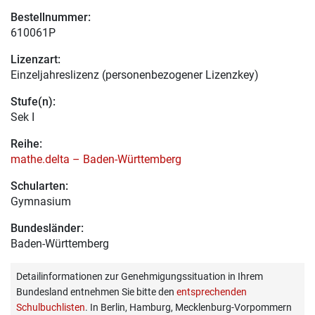
Bestellnummer:
610061P
Lizenzart:
Einzeljahreslizenz (personenbezogener Lizenzkey)
Stufe(n):
Sek I
Reihe:
mathe.delta – Baden-Württemberg
Schularten:
Gymnasium
Bundesländer:
Baden-Württemberg
Detailinformationen zur Genehmigungssituation in Ihrem
Bundesland entnehmen Sie bitte den
entsprechenden
Schulbuchlisten
. In Berlin, Hamburg, Mecklenburg-Vorpommern