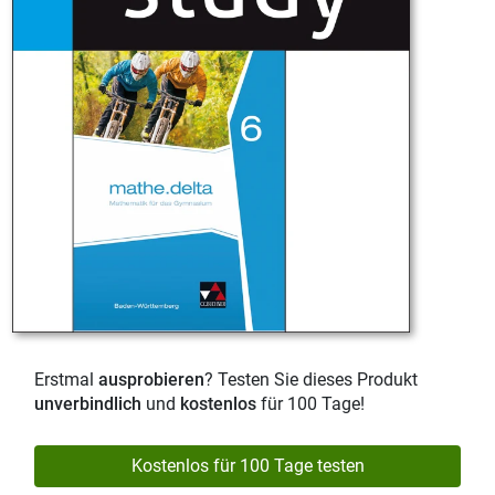
Erstmal
ausprobieren
? Testen Sie dieses Produkt
unverbindlich
und
kostenlos
für 100 Tage!
Kostenlos für 100 Tage testen