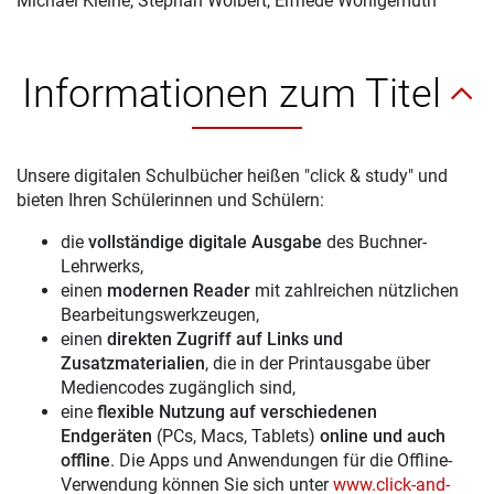
Michael Kleine, Stephan Wölbert, Elfriede Wohlgemuth
Informationen zum Titel
Unsere digitalen Schulbücher heißen "click & study" und
bieten Ihren Schülerinnen und Schülern:
die
vollständige digitale Ausgabe
des Buchner-
Lehrwerks,
einen
modernen Reader
mit zahlreichen nützlichen
Bearbeitungswerkzeugen,
einen
direkten Zugriff auf Links und
Zusatzmaterialien
, die in der Printausgabe über
Mediencodes zugänglich sind,
eine
flexible Nutzung auf verschiedenen
Endgeräten
(PCs, Macs, Tablets)
online und auch
offline
. Die Apps und Anwendungen für die Offline-
Verwendung können Sie sich unter
www.click-and-