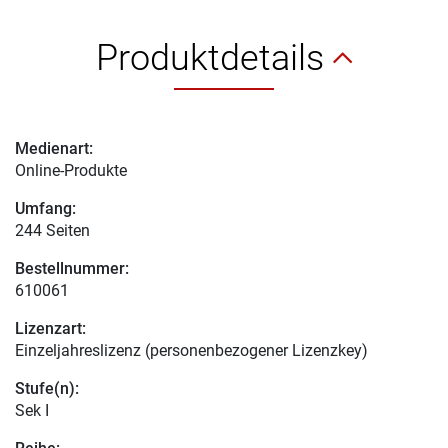
Produktdetails
Medienart:
Online-Produkte
Umfang:
244 Seiten
Bestellnummer:
610061
Lizenzart:
Einzeljahreslizenz (personenbezogener Lizenzkey)
Stufe(n):
Sek I