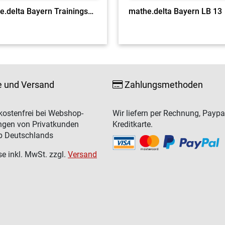
mathe.delta Bayern Trainingsband 13
mathe.delta Bayern LB 13
e und Versand
Zahlungsmethoden
ostenfrei bei Webshop-
Wir liefern per Rechnung, Paypa
ngen von Privatkunden
Kreditkarte.
b Deutschlands
se inkl. MwSt. zzgl.
Versand