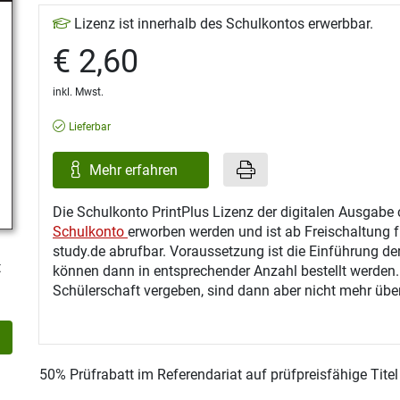
Lizenz ist innerhalb des Schulkontos erwerbbar.
€ 2,60
inkl. Mwst.
Lieferbar
Mehr erfahren
Die Schulkonto PrintPlus Lizenz der digitalen Ausgabe 
Schulkonto
erworben werden und ist ab Freischaltung f
study.de abrufbar. Voraussetzung ist die Einführung de
t
können dann in entsprechender Anzahl bestellt werden
Schülerschaft vergeben, sind dann aber nicht mehr über
50% Prüfrabatt im Referendariat auf prüfpreisfähige Tite