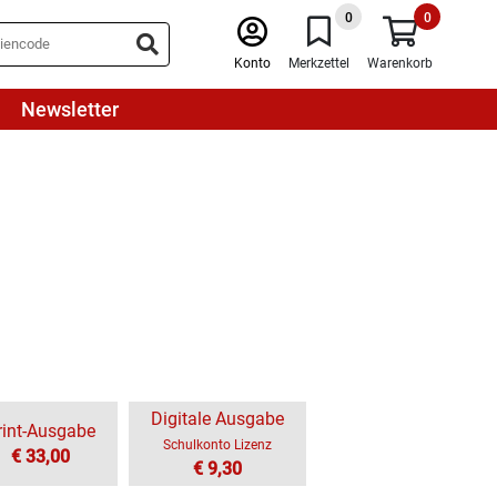
0
0
Konto
Merkzettel
Warenkorb
Newsletter
Digitale Ausgabe
rint-Ausgabe
Schulkonto Lizenz
€ 33,00
€ 9,30