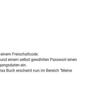
t einem Freischaltcode.
e und einem selbst gewählten Passwort einen
gangsdaten ein.
 Das Buch erscheint nun im Bereich "Meine