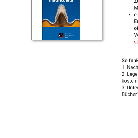
Z
M
e
E
of
V
s
So funk
1. Nach
2. Lege
kostenf
3. Unte
Bücher"