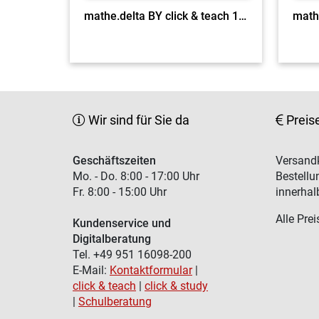
mathe.delta BY click & teach 13 EL
Wir sind für Sie da
Preis
Geschäftszeiten
Versandk
Mo. - Do. 8:00 - 17:00 Uhr
Bestellu
Fr. 8:00 - 15:00 Uhr
innerhal
Alle Prei
Kundenservice und
Digitalberatung
Tel. +49 951 16098-200
E-Mail:
Kontaktformular
|
click & teach
|
click & study
|
Schulberatung