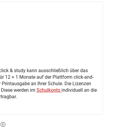
click & study kann ausschließlich über das
ür 12 + 1 Monate auf der Plattform click-and-
r Printausgabe an Ihrer Schule. Die Lizenzen
. Diese werden im
Schulkonto
individuell an die
tragbar.
l