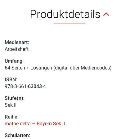
Produktdetails
Medienart:
Arbeitsheft
Umfang:
64 Seiten + Lösungen (digital über Mediencodes)
ISBN:
978-3-661-
63043
-4
Stufe(n):
Sek II
Reihe:
mathe.delta – Bayern Sek II
Schularten: