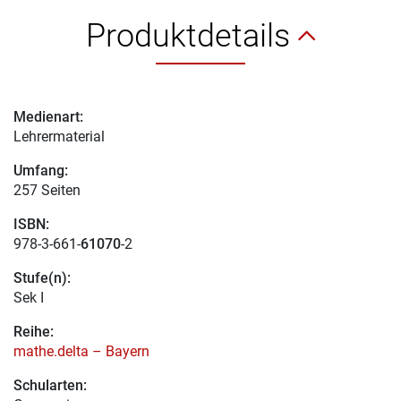
Produktdetails
Medienart:
Lehrermaterial
Umfang:
257 Seiten
ISBN:
978-3-661-
61070
-2
Stufe(n):
Sek I
Reihe:
mathe.delta – Bayern
Schularten: