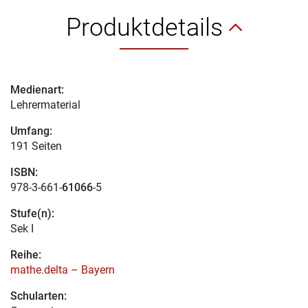
Produktdetails
Medienart:
Lehrermaterial
Umfang:
191 Seiten
ISBN:
978-3-661-
61066
-5
Stufe(n):
Sek I
Reihe:
mathe.delta – Bayern
Schularten: