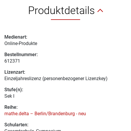
Produktdetails
Medienart:
Online-Produkte
Bestellnummer:
612371
Lizenzart:
Einzeljahreslizenz (personenbezogener Lizenzkey)
Stufe(n):
Sek I
Reihe:
mathe.delta – Berlin/Brandenburg - neu
Schularten: