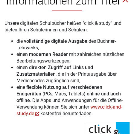
Informationen zum Titel
Unsere digitalen Schulbücher heißen "click & study" und
bieten Ihren Schülerinnen und Schülern:
die
vollständige digitale Ausgabe
des Buchner-
Lehrwerks,
einen
modernen Reader
mit zahlreichen nützlichen
Bearbeitungswerkzeugen,
einen
direkten Zugriff auf Links und
Zusatzmaterialien
, die in der Printausgabe über
Mediencodes zugänglich sind,
eine
flexible Nutzung auf verschiedenen
Endgeräten
(PCs, Macs, Tablets)
online und auch
offline
. Die Apps und Anwendungen für die Offline-
Verwendung können Sie sich unter
www.click-and-
study.de
kostenfrei herunterladen.