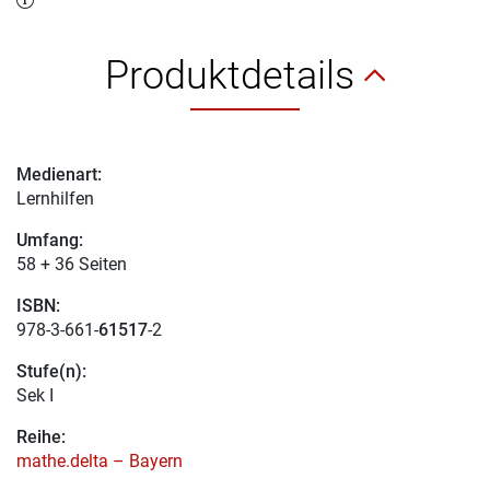
Produktdetails
Medienart:
Lernhilfen
Umfang:
58 + 36 Seiten
ISBN:
978-3-661-
61517
-2
Stufe(n):
Sek I
Reihe:
mathe.delta – Bayern