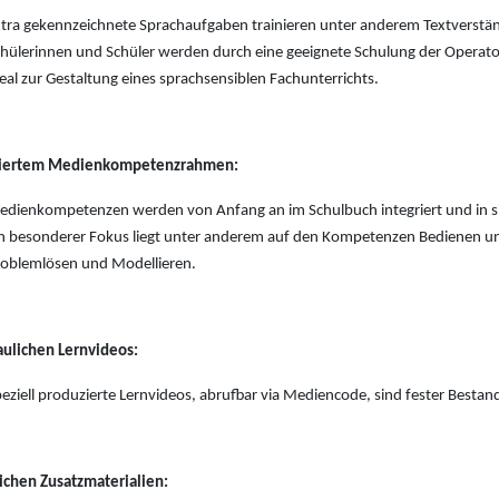
tra gekennzeichnete Sprachaufgaben trainieren unter anderem Textverstä
hülerinnen und Schüler werden durch eine geeignete Schulung der Operato
eal zur Gestaltung eines sprachsensiblen Fachunterrichts.
riertem Medienkompetenzrahmen:
dienkompetenzen werden von Anfang an im Schulbuch integriert und in si
n besonderer Fokus liegt unter anderem auf den Kompetenzen Bedienen 
oblemlösen und Modellieren.
ulichen Lernvideos:
eziell produzierte Lernvideos, abrufbar via Mediencode, sind fester Bestand
ichen Zusatzmaterialien: