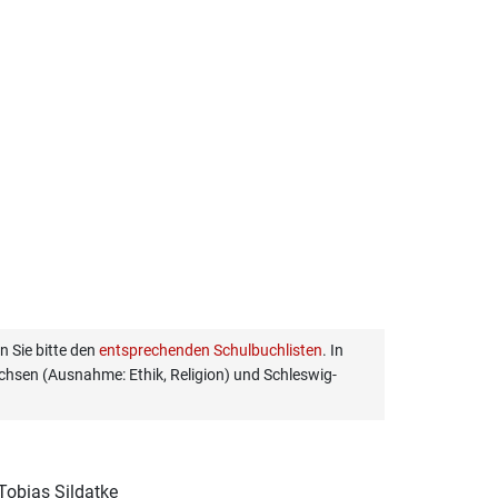
 Sie bitte den
entsprechenden Schulbuchlisten
. In
hsen (Ausnahme: Ethik, Religion) und Schleswig-
Tobias Sildatke