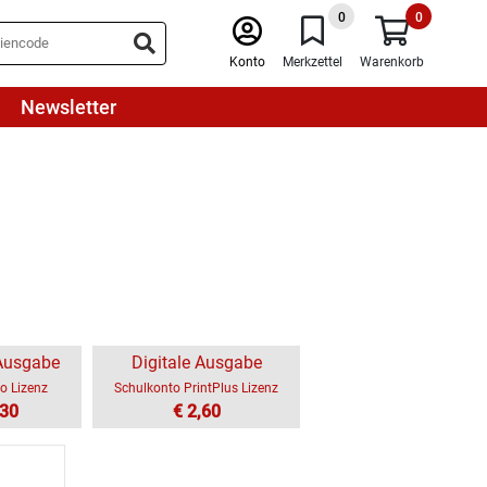
0
0
Konto
Merkzettel
Warenkorb
Newsletter
 Ausgabe
Digitale Ausgabe
o Lizenz
Schulkonto PrintPlus Lizenz
,30
€ 2,60