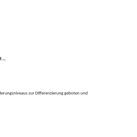
t …
derungsniveaus zur Differenzierung geboten und