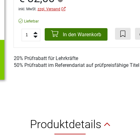
inkl. MwSt.
zzgl. Versand
Lieferbar
In den Warenkorb
20% Prüfrabatt für Lehrkräfte
50% Prüfrabatt im Referendariat auf prüfpreisfähige Tite
Produktdetails