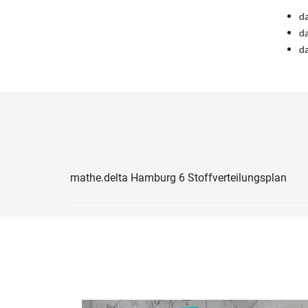
da
da
da
mathe.delta Hamburg 6 Stoffverteilungsplan