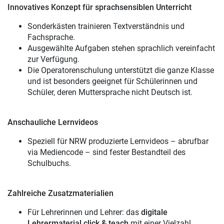
Innovatives Konzept für sprachsensiblen Unterricht
Sonderkästen trainieren Textverständnis und
Fachsprache.
Ausgewählte Aufgaben stehen sprachlich vereinfacht
zur Verfügung.
Die Operatorenschulung unterstützt die ganze Klasse
und ist besonders geeignet für Schülerinnen und
Schüler, deren Muttersprache nicht Deutsch ist.
Anschauliche Lernvideos
Speziell für NRW produzierte Lernvideos – abrufbar
via Mediencode – sind fester Bestandteil des
Schulbuchs.
Zahlreiche Zusatzmaterialien
Für Lehrerinnen und Lehrer: das
digitale
Lehrermaterial click & teach
mit einer Vielzahl