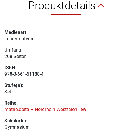
Produktdetails
Medienart:
Lehrermaterial
Umfang:
208 Seiten
ISBN:
978-3-661-
61188
-4
Stufe(n):
Sek I
Reihe:
mathe.delta – Nordrhein-Westfalen - G9
Schularten:
Gymnasium