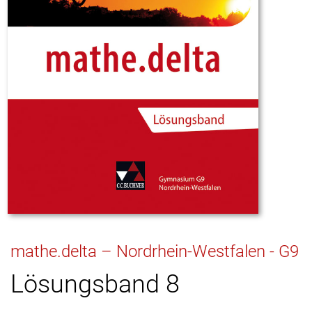
mathe.delta – Nordrhein-Westfalen - G9
Lösungsband 8