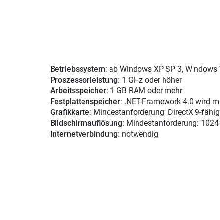
Betriebssystem
: ab Windows XP SP 3, Windows 
Proszessorleistung
: 1 GHz oder höher
Arbeitsspeicher
: 1 GB RAM oder mehr
Festplattenspeicher
: .NET-Framework 4.0 wird mit 
Grafikkarte
: Mindestanforderung: DirectX 9-fähi
Bildschirmauflösung
: Mindestanforderung: 1024
Internetverbindung
: notwendig