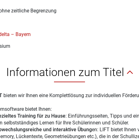
ohne zeitliche Begrenzung
elta – Bayern
sium
Informationen zum Titel
FT
bieten wir Ihnen eine Komplettlösung zur individuellen Förder
ernsoftware bietet Ihnen:
ezieltes Training für zu Hause
: Einführungsseiten, Tipps und e
in selbstständiges Lernen für Ihre Schülerinnen und Schüler.
bwechslungsreiche und interaktive Übung
en: LIFT bietet Ihnen 
emory, Lückentexte, Geometrieübungen etc.), die in der Schulliz