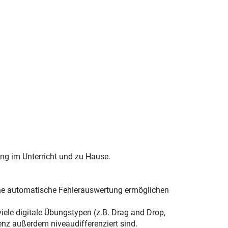
ung im Unterricht und zu Hause.
ine automatische Fehlerauswertung ermöglichen
viele digitale Übungstypen (z.B. Drag and Drop,
enz außerdem niveaudifferenziert sind.