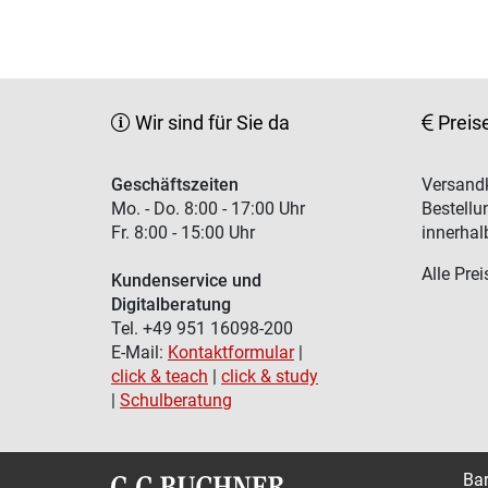
Wir sind für Sie da
Preis
Geschäftszeiten
Versandk
Mo. - Do. 8:00 - 17:00 Uhr
Bestellu
Fr. 8:00 - 15:00 Uhr
innerhal
Alle Prei
Kundenservice und
Digitalberatung
Tel. +49 951 16098-200
E-Mail:
Kontaktformular
|
click & teach
|
click & study
|
Schulberatung
Bar