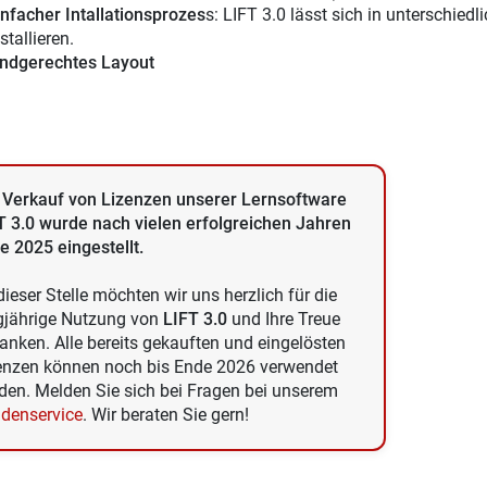
infacher Intallationsprozes
s: LIFT 3.0 lässt sich in unterschie
stallieren.
indgerechtes Layout
 Verkauf von Lizenzen unserer Lernsoftware
T 3.0 wurde nach vielen erfolgreichen Jahren
e 2025 eingestellt.
dieser Stelle möchten wir uns herzlich für die
gjährige Nutzung von
LIFT 3.0
und Ihre Treue
anken. Alle bereits gekauften und eingelösten
enzen können noch bis Ende 2026 verwendet
den. Melden Sie sich bei Fragen bei unserem
denservice
. Wir beraten Sie gern!