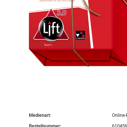
Medienart:
Online-
Bestellnummer:
61045