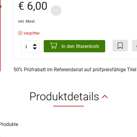
€ 6,00
inkl. Mwst.
Vergriffen
In den Warenkorb
50% Prüfrabatt im Referendariat auf prüfpreisfähige Tite
Produktdetails
Produkte
6