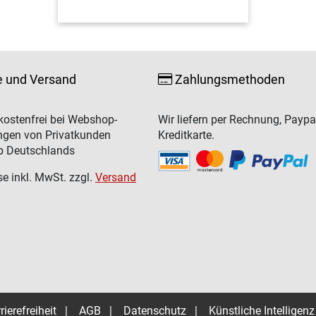
e und Versand
Zahlungsmethoden
ostenfrei bei Webshop-
Wir liefern per Rechnung, Paypa
ngen von Privatkunden
Kreditkarte.
b Deutschlands
se inkl. MwSt. zzgl.
Versand
rierefreiheit
|
AGB
|
Datenschutz
|
Künstliche Intelligenz