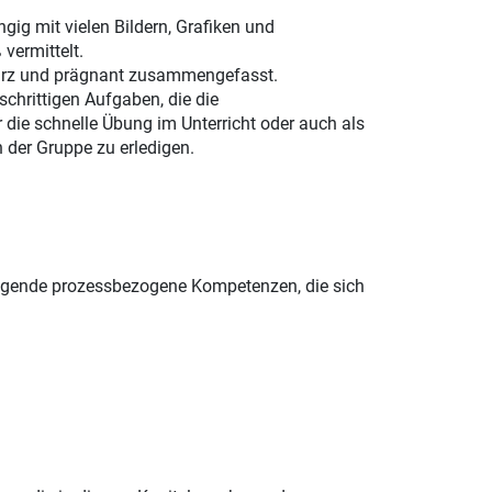
gig mit vielen Bildern, Grafiken und
ermittelt.
 kurz und prägnant zusammengefasst.
schrittigen Aufgaben, die die
 die schnelle Übung im Unterricht oder auch als
er Gruppe zu erledigen.
lgende prozessbezogene Kompetenzen, die sich