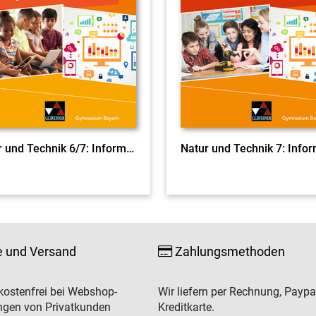
Natur und Technik 6/7: Informatik
Natur und Technik 7: Infor
e und Versand
Zahlungsmethoden
ostenfrei bei Webshop-
Wir liefern per Rechnung, Paypa
ngen von Privatkunden
Kreditkarte.