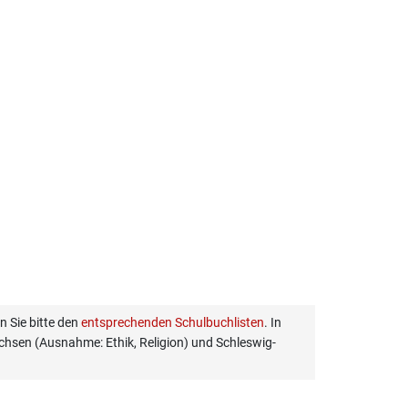
 Sie bitte den
entsprechenden Schulbuchlisten
. In
hsen (Ausnahme: Ethik, Religion) und Schleswig-