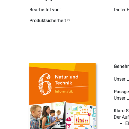
Bearbeitet von:
Dieter
Produktsicherheit
Genehm
Unser L
Passge
Unser L
Klare S
Der Auf
E