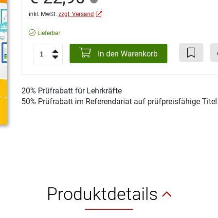
inkl. MwSt.
zzgl. Versand
Lieferbar
In den Warenkorb
20% Prüfrabatt für Lehrkräfte
50% Prüfrabatt im Referendariat auf prüfpreisfähige Tite
Produktdetails