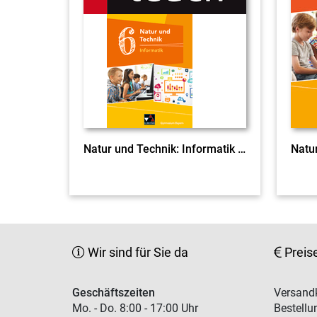
Natur und Technik: Informatik click & teach 6 EL
Wir sind für Sie da
Preis
Geschäftszeiten
Versandk
Mo. - Do. 8:00 - 17:00 Uhr
Bestellu