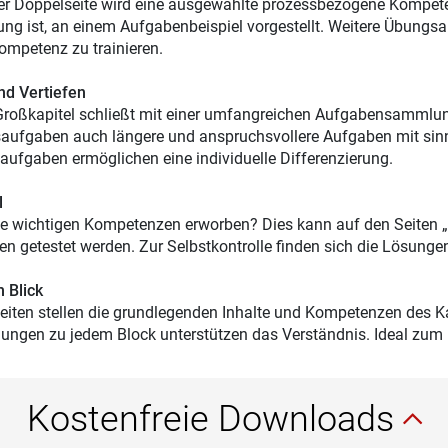
er Doppelseite wird eine ausgewählte prozessbezogene Kompeten
ng ist, an einem Aufgabenbeispiel vorgestellt. Weitere Übungsa
ompetenz zu trainieren.
nd Vertiefen
roßkapitel schließt mit einer umfangreichen Aufgabensammlun
ufgaben auch längere und anspruchsvollere Aufgaben mit sinn
laufgaben ermöglichen eine individuelle Differenzierung.
l
le wichtigen Kompetenzen erworben? Dies kann auf den Seiten „
n getestet werden. Zur Selbstkontrolle finden sich die Lösung
m Blick
eiten stellen die grundlegenden Inhalte und Kompetenzen des Ka
lungen zu jedem Block unterstützen das Verständnis. Ideal zu
Kostenfreie Downloads