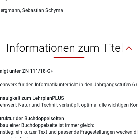
 Bergmann
, Sebastian Schyma
Informationen zum Titel
igt unter ZN 111/18-G+
ehrwerk für den Informatikunterricht in den Jahrgangsstufen 6 
nauigkeit zum LehrplanPLUS
ehrwerk Natur und Technik verknüpft optimal alle wichtigen Ko
truktur der Buchdoppelseiten
bau einer Buchdoppelseite ist immer gleich:
instieg: ein kurzer Text und passende Fragestellungen wecken die