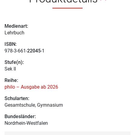
Medienart:
Lehrbuch
ISBN:
978-3-661-
22045
-1
Stufe(n):
Sek II
Reihe:
philo – Ausgabe ab 2026
Schularten:
Gesamtschule, Gymnasium
Bundesländer:
Nordrhein-Westfalen