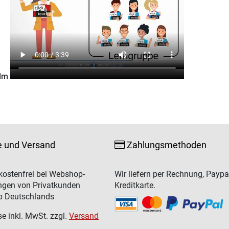
ilm
e und Versand
Zahlungsmethoden
ostenfrei bei Webshop-
Wir liefern per Rechnung, Paypa
ngen von Privatkunden
Kreditkarte.
b Deutschlands
se inkl. MwSt. zzgl.
Versand