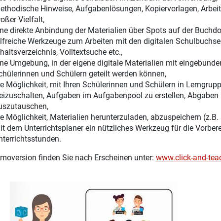
ethodische Hinweise, Aufgabenlösungen, Kopiervorlagen, Arbeitsb
oßer Vielfalt,
ine direkte Anbindung der Materialien über Spots auf der Buchdo
ilfreiche Werkzeuge zum Arbeiten mit den digitalen Schulbuchsei
haltsverzeichnis, Volltextsuche etc.,
ine Umgebung, in der eigene digitale Materialien mit eingebunden
chülerinnen und Schülern geteilt werden können,
ie Möglichkeit, mit Ihren Schülerinnen und Schülern in Lerngru
reizuschalten, Aufgaben im Aufgabenpool zu erstellen, Abgaben 
uszutauschen,
ie Möglichkeit, Materialien herunterzuladen, abzuspeichern (z.B.
it dem Unterrichtsplaner ein nützliches Werkzeug für die Vorber
nterrichtsstunden.
moversion finden Sie nach Erscheinen unter:
www.click-and-tea