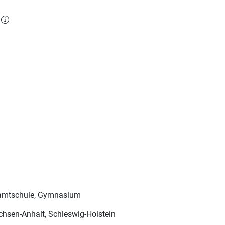
l
esamtschule, Gymnasium
hsen-Anhalt, Schleswig-Holstein