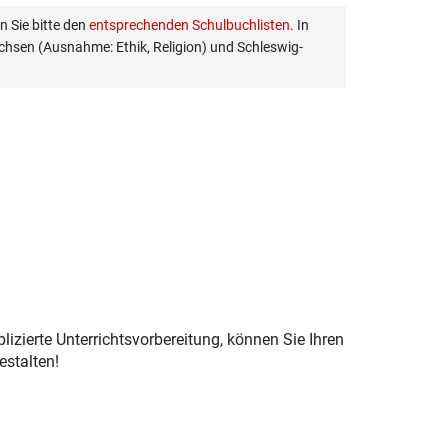
 Sie bitte den
entsprechenden Schulbuchlisten
. In
hsen (Ausnahme: Ethik, Religion) und Schleswig-
izierte Unterrichtsvorbereitung, können Sie Ihren
estalten!