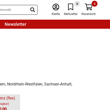
0
0
Konto
Merkzettel
Warenkorb
Newsletter
n, Nordrhein-Westfalen, Sachsen-Anhalt,
enz (flex)
ragbar)
0,00