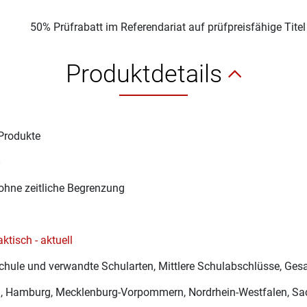
50% Prüfrabatt im Referendariat auf prüfpreisfähige Tite
Produktdetails
Produkte
8
ohne zeitliche Begrenzung
ktisch - aktuell
hule und verwandte Schularten, Mittlere Schulabschlüsse, G
 Hamburg, Mecklenburg-Vorpommern, Nordrhein-Westfalen, Sac