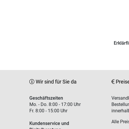
Erklärf
Wir sind für Sie da
Preis
Geschäftszeiten
Versandk
Mo. - Do. 8:00 - 17:00 Uhr
Bestellu
Fr. 8:00 - 15:00 Uhr
innerhal
Alle Prei
Kundenservice und