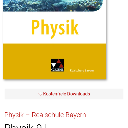
Kostenfreie Downloads
Physik – Realschule Bayern