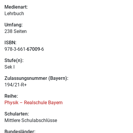
Medienart:
Lehrbuch
Umfang:
238 Seiten
ISBN:
978-3-661-
67009
-6
Stufe(n):
Sek I
Zulassungsnummer (Bayern):
194/21-R+
Reihe:
Physik – Realschule Bayern
Schularten:
Mittlere Schulabschlüsse
Bundesländer: