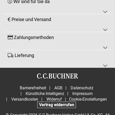
Wir sind für Sie da
Preise und Versand
Zahlungsmethoden
Lieferung
Barrierefreiheit
|
AGB
|
Datenschutz
|
Künstliche Intelligenz
|
Impressum
|
Versandkosten
|
Widerruf
|
Cookie-Einstellungen
Vertrag widerrufen