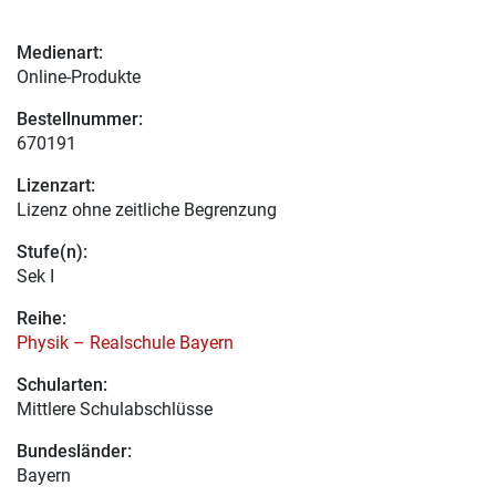
Medienart:
Online-Produkte
Bestellnummer:
670191
Lizenzart:
Lizenz ohne zeitliche Begrenzung
Stufe(n):
Sek I
Reihe:
Physik – Realschule Bayern
Schularten:
Mittlere Schulabschlüsse
Bundesländer:
Bayern