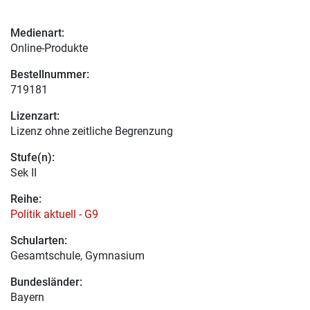
Medienart:
Online-Produkte
Bestellnummer:
719181
Lizenzart:
Lizenz ohne zeitliche Begrenzung
Stufe(n):
Sek II
Reihe:
Politik aktuell - G9
Schularten:
Gesamtschule, Gymnasium
Bundesländer:
Bayern