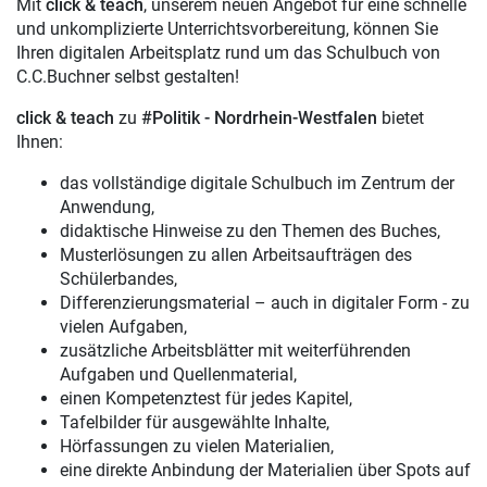
Mit
click & teach
, unserem neuen Angebot für eine schnelle
und unkomplizierte Unterrichtsvorbereitung, können Sie
Ihren digitalen Arbeitsplatz rund um das Schulbuch von
C.C.Buchner selbst gestalten!
click & teach
zu
#Politik - Nordrhein-Westfalen
bietet
Ihnen:
das vollständige digitale Schulbuch im Zentrum der
Anwendung,
didaktische Hinweise zu den Themen des Buches,
Musterlösungen zu allen Arbeitsaufträgen des
Schülerbandes,
Differenzierungsmaterial – auch in digitaler Form - zu
vielen Aufgaben,
zusätzliche Arbeitsblätter mit weiterführenden
Aufgaben und Quellenmaterial,
einen Kompetenztest für jedes Kapitel,
Tafelbilder für ausgewählte Inhalte,
Hörfassungen zu vielen Materialien,
eine direkte Anbindung der Materialien über Spots auf