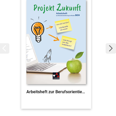
Arbeitsheft zur Berufsorientierung im Modul BO9