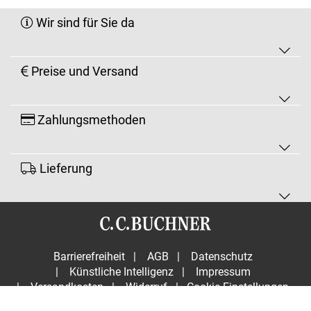
Wir sind für Sie da
Preise und Versand
Zahlungsmethoden
Lieferung
Barrierefreiheit
|
AGB
|
Datenschutz
|
Künstliche Intelligenz
|
Impressum
|
Versandkosten
|
Widerruf
|
Cookie-Einstellungen
Vertrag widerrufen