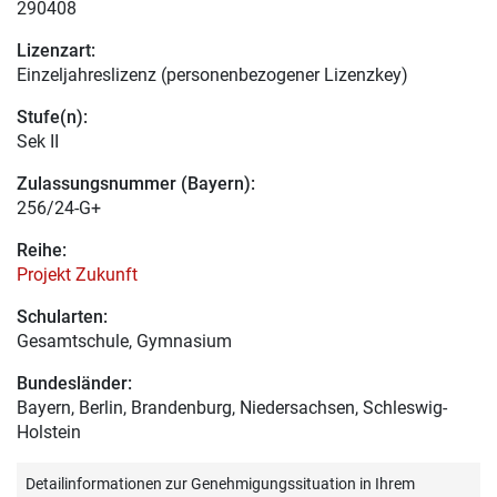
290408
Lizenzart:
Einzeljahreslizenz (personenbezogener Lizenzkey)
Stufe(n):
Sek II
Zulassungsnummer (Bayern):
256/24-G+
Reihe:
Projekt Zukunft
Schularten:
Gesamtschule, Gymnasium
Bundesländer:
Bayern, Berlin, Brandenburg, Niedersachsen, Schleswig-
Holstein
Detailinformationen zur Genehmigungssituation in Ihrem