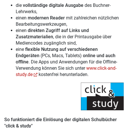
die
vollständige digitale Ausgabe
des Buchner-
Lehrwerks,
einen
modernen Reader
mit zahlreichen nützlichen
Bearbeitungswerkzeugen,
einen
direkten Zugriff auf Links und
Zusatzmaterialien
, die in der Printausgabe über
Mediencodes zugänglich sind,
eine
flexible Nutzung auf verschiedenen
Endgeräten
(PCs, Macs, Tablets)
online und auch
offline
. Die Apps und Anwendungen für die Offline-
Verwendung können Sie sich unter
www.click-and-
study.de
kostenfrei herunterladen.
So funktioniert die Einlösung der digitalen Schulbücher
"click & study"