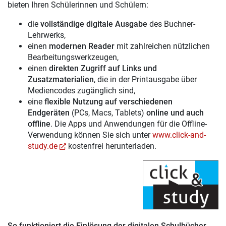
bieten Ihren Schülerinnen und Schülern:
die
vollständige digitale Ausgabe
des Buchner-
Lehrwerks,
einen
modernen Reader
mit zahlreichen nützlichen
Bearbeitungswerkzeugen,
einen
direkten Zugriff auf Links und
Zusatzmaterialien
, die in der Printausgabe über
Mediencodes zugänglich sind,
eine
flexible Nutzung auf verschiedenen
Endgeräten
(PCs, Macs, Tablets)
online und auch
offline
. Die Apps und Anwendungen für die Offline-
Verwendung können Sie sich unter
www.click-and-
study.de
kostenfrei herunterladen.
So funktioniert die Einlösung der digitalen Schulbücher