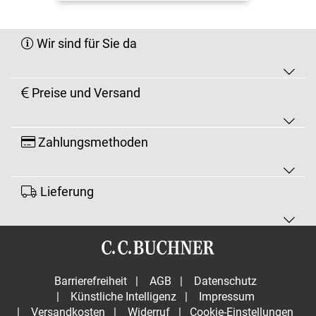
Wir sind für Sie da
Preise und Versand
Zahlungsmethoden
Lieferung
Barrierefreiheit
|
AGB
|
Datenschutz
|
Künstliche Intelligenz
|
Impressum
|
Versandkosten
|
Widerruf
|
Cookie-Einstellungen