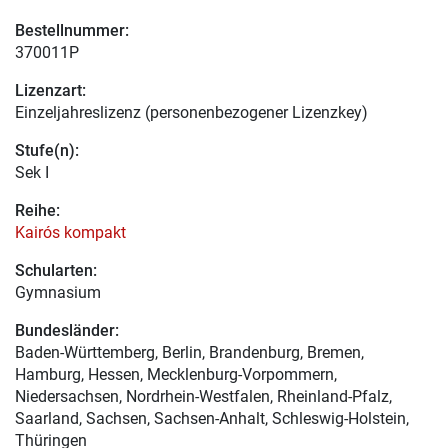
Bestellnummer:
370011P
Lizenzart:
Einzeljahreslizenz (personenbezogener Lizenzkey)
Stufe(n):
Sek I
Reihe:
Kairós kompakt
Schularten:
Gymnasium
Bundesländer:
Baden-Württemberg, Berlin, Brandenburg, Bremen,
Hamburg, Hessen, Mecklenburg-Vorpommern,
Niedersachsen, Nordrhein-Westfalen, Rheinland-Pfalz,
Saarland, Sachsen, Sachsen-Anhalt, Schleswig-Holstein,
Thüringen