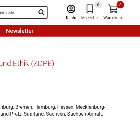
0
0
Konto
Merkzettel
Warenkorb
Newsletter
e und Ethik (ZDPE)
denburg, Bremen, Hamburg, Hessen, Mecklenburg-
and-Pfalz, Saarland, Sachsen, Sachsen-Anhalt,