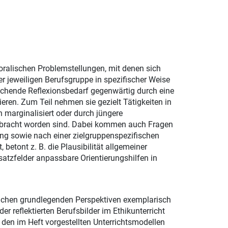
ralischen Problemstellungen, mit denen sich
er jeweiligen Berufsgruppe in spezifischer Weise
echende Reflexionsbedarf gegenwärtig durch eine
eren. Zum Teil nehmen sie gezielt Tätigkeiten in
en marginalisiert oder durch jüngere
gebracht worden sind. Dabei kommen auch Fragen
dung sowie nach einer zielgruppenspezifischen
betont z. B. die Plausibilität allgemeiner
satzfelder anpassbare Orientierungshilfen in
lchen grundlegenden Perspektiven exemplarisch
 reflektierten Berufsbilder im Ethikunterricht
 den im Heft vorgestellten Unterrichtsmodellen