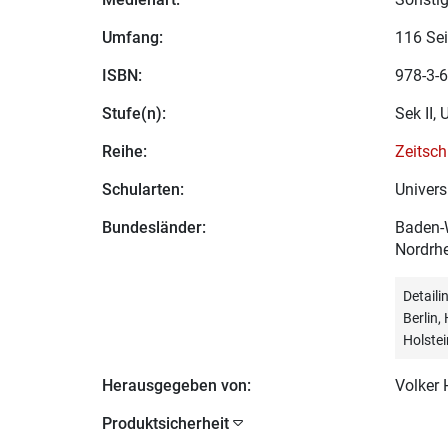
Umfang:
116 Sei
ISBN:
978-3-6
Stufe(n):
Sek II, 
Reihe:
Zeitsch
Schularten:
Univers
Bundesländer:
Baden-W
Nordrhe
Detail
Berlin
Holstei
Herausgegeben von:
Volker
Produktsicherheit