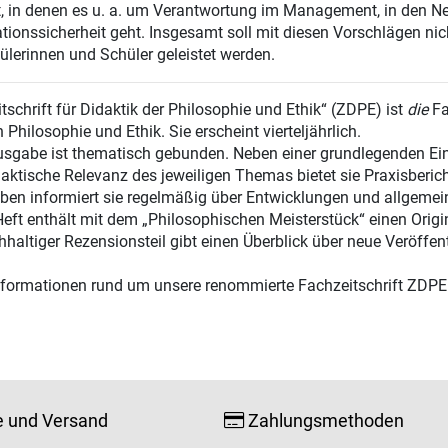
t, in denen es u. a. um Verantwortung im Management, in den N
tionssicherheit geht. Insgesamt soll mit diesen Vorschlägen nicht
ülerinnen und Schüler geleistet werden.
itschrift für Didaktik der Philosophie und Ethik“ (ZDPE) ist
die
Fa
 Philosophie und Ethik. Sie erscheint vierteljährlich.
sgabe ist thematisch gebunden. Neben einer grundlegenden Ein
aktische Relevanz des jeweiligen Themas bietet sie Praxisberic
eben informiert sie regelmäßig über Entwicklungen und allgemein
eft enthält mit dem „Philosophischen Meisterstück“ einen Origi
chhaltiger Rezensionsteil gibt einen Überblick über neue Veröffen
formationen rund um unsere renommierte Fachzeitschrift ZDPE 
e und Versand
Zahlungsmethoden