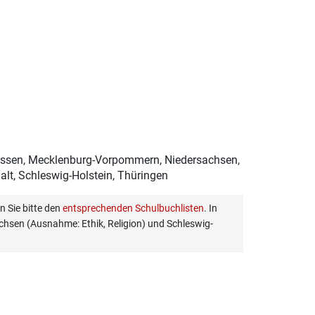
essen, Mecklenburg-Vorpommern, Niedersachsen,
lt, Schleswig-Holstein, Thüringen
 Sie bitte den
entsprechenden Schulbuchlisten
. In
hsen (Ausnahme: Ethik, Religion) und Schleswig-