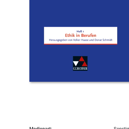
Medienart:
Sonsti