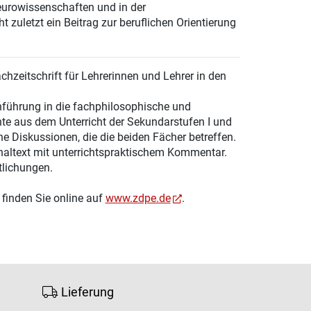
eurowissenschaften und in der
 zuletzt ein Beitrag zur beruflichen Orientierung
chzeitschrift für Lehrerinnen und Lehrer in den
führung in die fachphilosophische und
hte aus dem Unterricht der Sekundarstufen I und
e Diskussionen, die die beiden Fächer betreffen.
naltext mit unterrichtspraktischem Kommentar.
tlichungen.
finden Sie online auf
www.zdpe.de
.
Lieferung