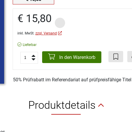
€ 15,80
inkl. MwSt.
zzgl. Versand
Lieferbar
In den Warenkorb
50% Prüfrabatt im Referendariat auf prüfpreisfähige Tite
Produktdetails
ges