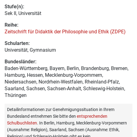
Stufe(n):
Sek II, Universität
Reihe:
Zeitschrift für Didaktik der Philosophie und Ethik (ZDPE)
Schularten:
Universität, Gymnasium
Bundesländer:
Baden-Württemberg, Bayern, Berlin, Brandenburg, Bremen,
Hamburg, Hessen, Mecklenburg-Vorpommern,
Niedersachsen, Nordrhein-Westfalen, Rheinland-Pfalz,
Saarland, Sachsen, Sachsen-Anhalt, Schleswig-Holstein,
Thüringen
Detailinformationen zur Genehmigungssituation in Ihrem
Bundesland entnehmen Sie bitte den
entsprechenden
Schulbuchlisten
. In Berlin, Hamburg, Mecklenburg-Vorpommern
(Ausnahme: Religion), Saarland, Sachsen (Ausnahme: Ethik,
Religion) und Schleswig-Holstein gibt es kein