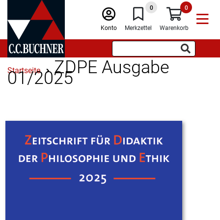
0
0
Konto
Merkzettel
Warenkorb
ZDPE Ausgabe
Startseite
01/2025