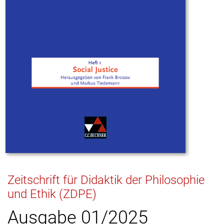
Zeitschrift für Didaktik der Philosophie
und Ethik (ZDPE)
Ausgabe 01/2025