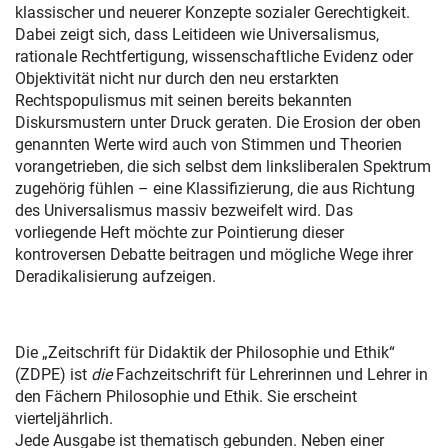
klassischer und neuerer Konzepte sozialer Gerechtigkeit.
Dabei zeigt sich, dass Leitideen wie Universalismus,
rationale Rechtfertigung, wissenschaftliche Evidenz oder
Objektivität nicht nur durch den neu erstarkten
Rechtspopulismus mit seinen bereits bekannten
Diskursmustern unter Druck geraten. Die Erosion der oben
genannten Werte wird auch von Stimmen und Theorien
vorangetrieben, die sich selbst dem linksliberalen Spektrum
zugehörig fühlen – eine Klassifizierung, die aus Richtung
des Universalismus massiv bezweifelt wird. Das
vorliegende Heft möchte zur Pointierung dieser
kontroversen Debatte beitragen und mögliche Wege ihrer
Deradikalisierung aufzeigen.
Die „Zeitschrift für Didaktik der Philosophie und Ethik“
(ZDPE) ist
die
Fachzeitschrift für Lehrerinnen und Lehrer in
den Fächern Philosophie und Ethik. Sie erscheint
vierteljährlich.
Jede Ausgabe ist thematisch gebunden. Neben einer