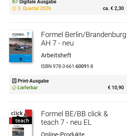
Digitale Ausgabe
3. Quartal 2026
ca. € 2,30
Formel Berlin/Brandenburg
AH 7 - neu
Arbeitsheft
ISBN 978-3-661-
60091
-8
Print-Ausgabe
Lieferbar
€ 10,90
Formel BE/BB click &
teach 7 - neu EL
Online-Produkte