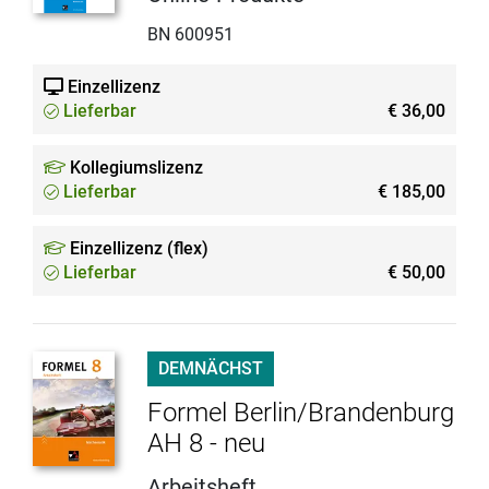
BN 600951
Einzellizenz
Lieferbar
€ 36,00
Kollegiumslizenz
Lieferbar
€ 185,00
Einzellizenz (flex)
Lieferbar
€ 50,00
DEMNÄCHST
Formel Berlin/Brandenburg
AH 8 - neu
Arbeitsheft