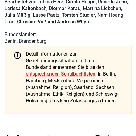
Bearbeitet von
Tobias Herz
,
Carola Hoppe
,
Ricardo John
,
Larissa Kaltenbach
,
Dietmar Karau
,
Martina Liebchen
,
Julia Müßig
,
Lasse Paetz
,
Torsten Studier
,
Nam Hoang
Tran
,
Christian Voß
und
Andreas Whyte
Bundesländer:
Berlin, Brandenburg
Detailinformationen zur
Genehmigungssituation in Ihrem
Bundesland entnehmen Sie bitte den
entsprechenden Schulbuchlisten
. In Berlin,
Hamburg, Mecklenburg-Vorpommern
(Ausnahme: Religion), Saarland, Sachsen
(Ausnahme: Ethik, Religion) und Schleswig-
Holstein gibt es kein Zulassungsverfahren.