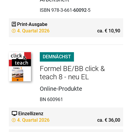
ISBN 978-3-661-
60092
-5
Print-Ausgabe
4. Quartal 2026
ca. € 10,90
DEMNÄCHST
Formel BE/BB click &
teach 8 - neu EL
Online-Produkte
BN 600961
Einzellizenz
4. Quartal 2026
ca. € 36,00