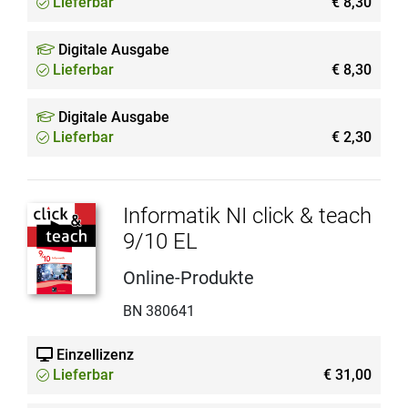
Lieferbar
€ 8,30
Digitale Ausgabe
Lieferbar
€ 8,30
Digitale Ausgabe
Lieferbar
€ 2,30
Informatik NI click & teach
9/10 EL
Online-Produkte
BN 380641
Einzellizenz
Lieferbar
€ 31,00