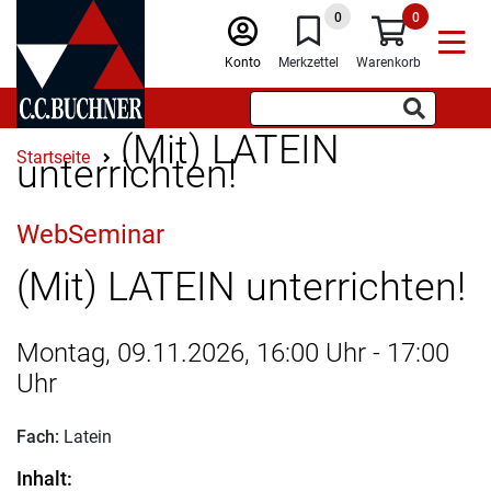
0
0
Konto
Merkzettel
Warenkorb
(Mit) LATEIN
Startseite
unterrichten!
WebSeminar
(Mit) LATEIN unterrichten!
Montag, 09.11.2026, 16:00 Uhr - 17:00
Uhr
Fach:
Latein
Inhalt: