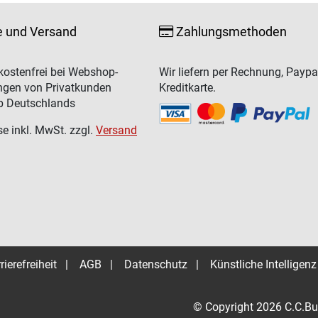
e und Versand
Zahlungsmethoden
ostenfrei bei Webshop-
Wir liefern per Rechnung, Paypa
ngen von Privatkunden
Kreditkarte.
b Deutschlands
se inkl. MwSt. zzgl.
Versand
rierefreiheit
|
AGB
|
Datenschutz
|
Künstliche Intelligenz
© Copyright 2026 C.C.Bu