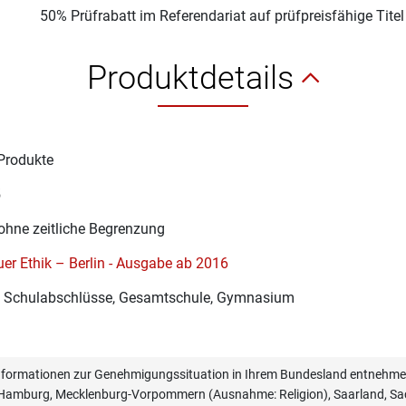
50% Prüfrabatt im Referendariat auf prüfpreisfähige Tite
Produktdetails
Produkte
5
ohne zeitliche Begrenzung
er Ethik – Berlin - Ausgabe ab 2016
re Schulabschlüsse, Gesamtschule, Gymnasium
informationen zur Genehmigungssituation in Ihrem Bundesland entnehmen
, Hamburg, Mecklenburg-Vorpommern (Ausnahme: Religion), Saarland, Sac