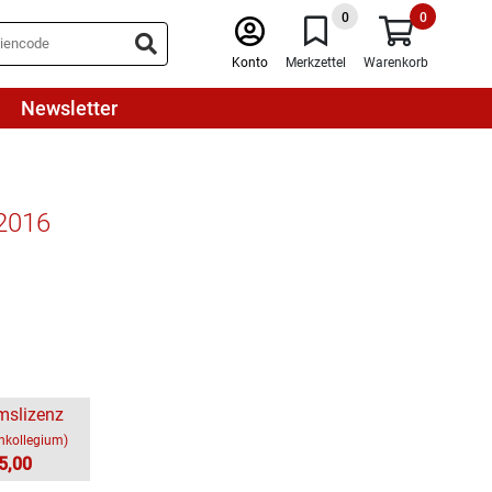
0
0
Konto
Merkzettel
Warenkorb
Newsletter
 2016
mslizenz
chkollegium)
5,00