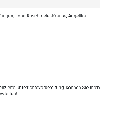
cGuigan, Ilona Ruschmeier-Krause, Angelika
izierte Unterrichtsvorbereitung, können Sie Ihren
estalten!