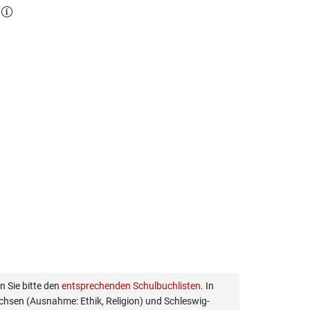
l
 Sie bitte den
entsprechenden Schulbuchlisten
. In
hsen (Ausnahme: Ethik, Religion) und Schleswig-