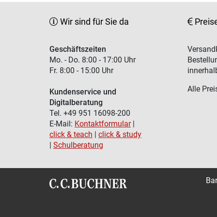
Wir sind für Sie da
Preis
Geschäftszeiten
Versandk
Mo. - Do. 8:00 - 17:00 Uhr
Bestellu
Fr. 8:00 - 15:00 Uhr
innerhal
Alle Prei
Kundenservice und
Digitalberatung
Tel. +49 951 16098-200
E-Mail:
Kontaktformular
|
click & teach
|
click & study
|
Schulberatung
Bar