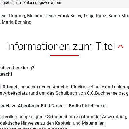
n gibt es kein Zulassungsverfahren.
eier-Horning
, Melanie Heise, Frank Keller, Tanja Kunz, Karen M
, Maria Benning
Informationen zum Titel
chtsvorbereitung?
 teach!
ck & teach
, unserem neuen Angebot für eine schnelle und unkompl
en Arbeitsplatz rund um das Schulbuch von C.C.Buchner selbst g
 teach zu Abenteuer Ethik 2 neu – Berlin
bietet Ihnen:
as vollständige digitale Schulbuch im Zentrum der Anwendung,
idaktische Hinweise zu den Kapiteln und Materialien,