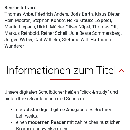
Bearbeitet von:
Thomas Ahbe
, Friedrich Anders, Boris Barth, Klaus Dieter
Hein-Mooren, Stephan Kohser, Heike Krause-Leipoldt,
Martin Liepach, Ulrich Mücke, Oliver Näpel, Thomas Ott,
Markus Reinbold, Reiner Schell, Jule Beate Sommersberg,
Jürgen Weber, Carl Wilhelm, Stefanie Witt, Hartmann
Wunderer
Informationen zum Titel
Unsere digitalen Schulbücher heißen "click & study" und
bieten Ihren Schülerinnen und Schülern:
die
vollständige digitale Ausgabe
des Buchner-
Lehrwerks,
einen
modernen Reader
mit zahlreichen nützlichen
Bearbeitungswerkzeugen,