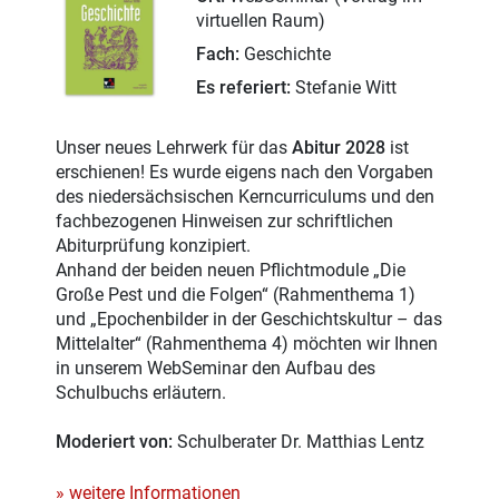
virtuellen Raum)
Fach:
Geschichte
Es referiert:
Stefanie Witt
Unser neues Lehrwerk für das
Abitur 2028
ist
erschienen! Es wurde eigens nach den Vorgaben
des niedersächsischen Kerncurriculums und den
fachbezogenen Hinweisen zur schriftlichen
Abiturprüfung konzipiert.
Anhand der beiden neuen Pflichtmodule „Die
Große Pest und die Folgen“ (Rahmenthema 1)
und „Epochenbilder in der Geschichtskultur – das
Mittelalter“ (Rahmenthema 4) möchten wir Ihnen
in unserem WebSeminar den Aufbau des
Schulbuchs erläutern.
Moderiert von:
Schulberater Dr. Matthias Lentz
» weitere Informationen