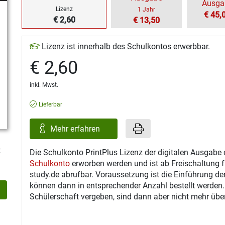
Ausga
Lizenz
1 Jahr
€ 45,
€ 2,60
€ 13,50
Lizenz ist innerhalb des Schulkontos erwerbbar.
€ 2,60
inkl. Mwst.
Lieferbar
Mehr erfahren
t
Die Schulkonto PrintPlus Lizenz der digitalen Ausgabe 
Schulkonto
erworben werden und ist ab Freischaltung f
study.de abrufbar. Voraussetzung ist die Einführung de
können dann in entsprechender Anzahl bestellt werden
Schülerschaft vergeben, sind dann aber nicht mehr über