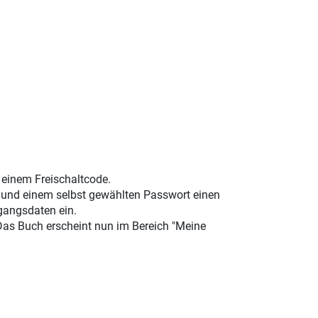
t einem Freischaltcode.
e und einem selbst gewählten Passwort einen
gangsdaten ein.
 Das Buch erscheint nun im Bereich "Meine