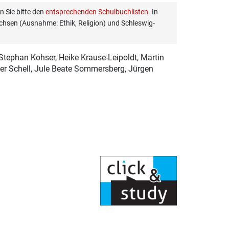
 Sie bitte den
entsprechenden Schulbuchlisten
. In
hsen (Ausnahme: Ethik, Religion) und Schleswig-
, Stephan Kohser, Heike Krause-Leipoldt, Martin
ner Schell, Jule Beate Sommersberg, Jürgen