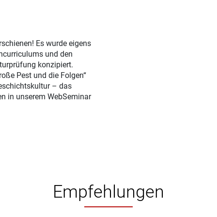
erschienen! Es wurde eigens
ncurriculums und den
urprüfung konzipiert.
roße Pest und die Folgen“
schichtskultur – das
nen in unserem WebSeminar
Empfehlungen