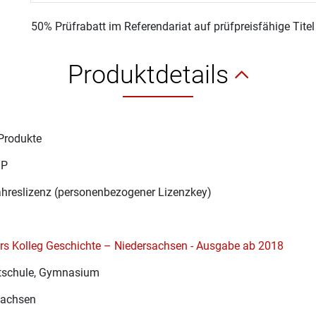
50% Prüfrabatt im Referendariat auf prüfpreisfähige Tite
Produktdetails
Produkte
1P
ahreslizenz (personenbezogener Lizenzkey)
s Kolleg Geschichte – Niedersachsen - Ausgabe ab 2018
schule, Gymnasium
sachsen