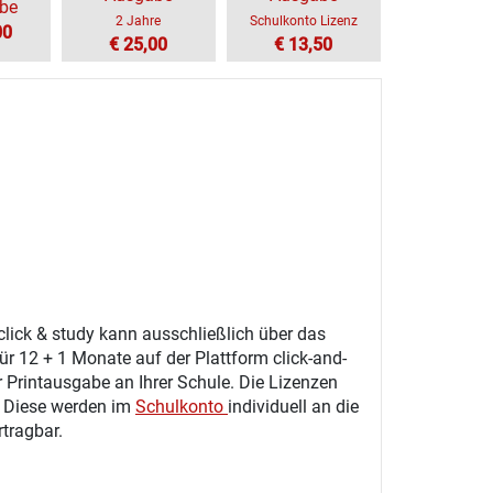
be
2 Jahre
Schulkonto Lizenz
00
€ 25,00
€ 13,50
click & study kann ausschließlich über das
ür 12 + 1 Monate auf der Plattform click-and-
r Printausgabe an Ihrer Schule. Die Lizenzen
. Diese werden im
Schulkonto
individuell an die
tragbar.