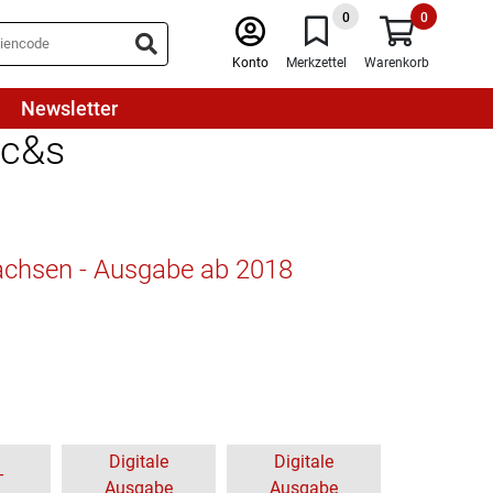
0
0
Konto
Merkzettel
Warenkorb
Newsletter
 c&s
achsen - Ausgabe ab 2018
Digitale
Digitale
-
Ausgabe
Ausgabe