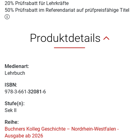
20% Prüfrabatt für Lehrkräfte
50% Prüfrabatt im Referendariat auf prüfpreisfähige Titel
Produktdetails
Medienart:
Lehrbuch
ISBN:
978-3-661-
32081
-6
Stufe(n):
Sek II
Reihe:
Buchners Kolleg Geschichte – Nordrhein-Westfalen -
Ausgabe ab 2026