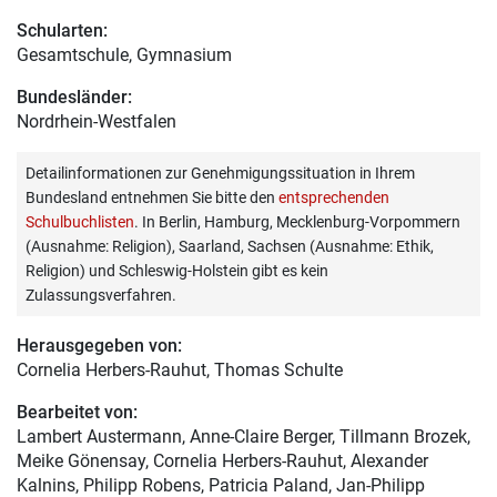
Schularten:
Gesamtschule, Gymnasium
Bundesländer:
Nordrhein-Westfalen
Detailinformationen zur Genehmigungssituation in Ihrem
Bundesland entnehmen Sie bitte den
entsprechenden
Schulbuchlisten
. In Berlin, Hamburg, Mecklenburg-Vorpommern
(Ausnahme: Religion), Saarland, Sachsen (Ausnahme: Ethik,
Religion) und Schleswig-Holstein gibt es kein
Zulassungsverfahren.
Herausgegeben von:
Cornelia Herbers-Rauhut
, Thomas Schulte
Bearbeitet von:
Lambert Austermann
, Anne-Claire Berger, Tillmann Brozek,
Meike Gönensay, Cornelia Herbers-Rauhut, Alexander
Kalnins, Philipp Robens, Patricia Paland, Jan-Philipp