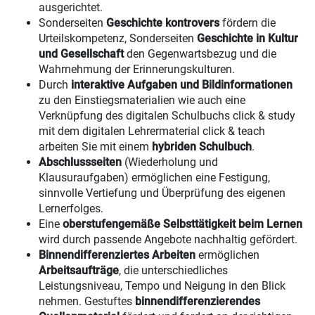
ausgerichtet.
Sonderseiten
Geschichte kontrovers
fördern die
Urteilskompetenz, Sonderseiten
Geschichte in Kultur
und Gesellschaft
den Gegenwartsbezug und die
Wahrnehmung der Erinnerungskulturen.
Durch
interaktive Aufgaben und Bildinformationen
zu den Einstiegsmaterialien wie auch eine
Verknüpfung des digitalen Schulbuchs click & study
mit dem digitalen Lehrermaterial click & teach
arbeiten Sie mit einem
hybriden Schulbuch
.
Abschlussseiten
(Wiederholung und
Klausuraufgaben) ermöglichen eine Festigung,
sinnvolle Vertiefung und Überprüfung des eigenen
Lernerfolges.
Eine
oberstufengemäße Selbsttätigkeit beim Lernen
wird durch passende Angebote nachhaltig gefördert.
Binnendifferenziertes Arbeiten
ermöglichen
Arbeitsaufträge
, die unterschiedliches
Leistungsniveau, Tempo und Neigung in den Blick
nehmen. Gestuftes
binnendifferenzierendes