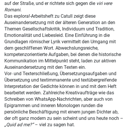
auf der Straße, und er richtete sich gegen die
viri vere
Romani
.
Das explora!-Arbeitsheft zu Catull zeigt diese
Auseinandersetzung mit der älteren Generation an den
Themen Gesellschaftskritik, Individuum und Tradition,
Emotionalität und Liebesleid. Eine Einführung in die
Grundlagen römischer Lyrik vermittelt den Umgang mit
dem geschliffenen Wort. Abwechslungsreiche,
kompetenzorientierte Aufgaben, bei denen die historische
Kommunikation im Mittelpunkt steht, laden zur aktiven
Auseinandersetzung mit den Texten ein.
Vor- und Texterschließung, Übersetzungsaufgaben und
Übersetzung und textimmanente und textübergreifende
Interpretation der Gedichte können in und mit dem Heft
bearbeitet werden. Zahlreiche Kreativaufträge wie das
Schreiben von WhatsApp-Nachrichten, aber auch von
Epigrammen und inneren Monologen runden die
persönliche Beschäftigung mit einem jungen Dichter ab,
der oft ganz modern zu sein scheint und uns heute noch –
„Quid ad me?“
– viel zu sagen hat.