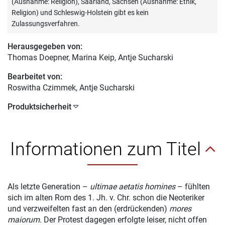
(Ausnahme: Religion), Saarland, Sachsen (Ausnahme: Ethik,
Religion) und Schleswig-Holstein gibt es kein
Zulassungsverfahren.
Herausgegeben von:
Thomas Doepner
, Marina Keip, Antje Sucharski
Bearbeitet von:
Roswitha Czimmek
, Antje Sucharski
Produktsicherheit
Informationen zum Titel
Als letzte Generation –
ultimae aetatis homines
– fühlten
sich im alten Rom des 1. Jh. v. Chr. schon die Neoteriker
und verzweifelten fast an den (erdrückenden)
mores
maiorum
. Der Protest dagegen erfolgte leiser, nicht offen