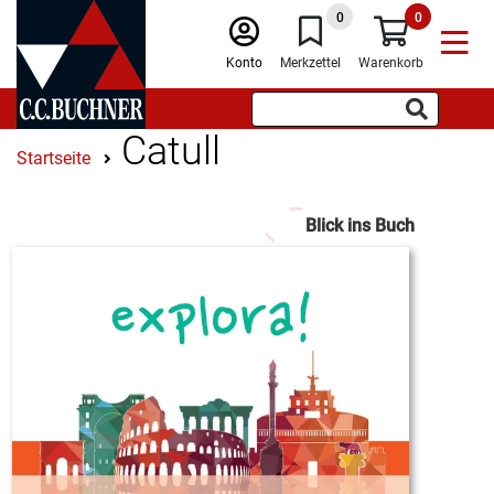
0
0
Konto
Merkzettel
Warenkorb
Catull
Startseite
Blick ins Buch