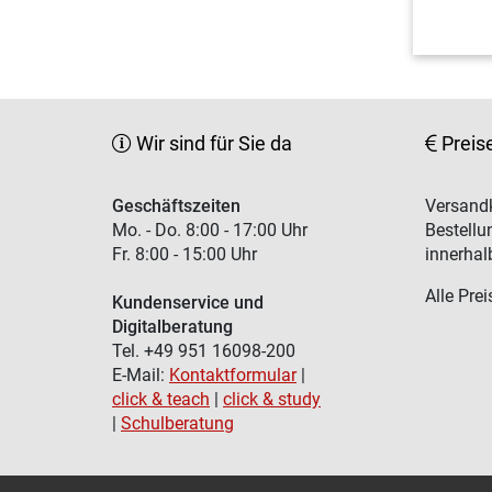
Wir sind für Sie da
Preis
Geschäftszeiten
Versandk
Mo. - Do. 8:00 - 17:00 Uhr
Bestellu
Fr. 8:00 - 15:00 Uhr
innerhal
Alle Prei
Kundenservice und
Digitalberatung
Tel. +49 951 16098-200
E-Mail:
Kontaktformular
|
click & teach
|
click & study
|
Schulberatung