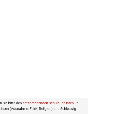
 Sie bitte den
entsprechenden Schulbuchlisten
. In
hsen (Ausnahme: Ethik, Religion) und Schleswig-