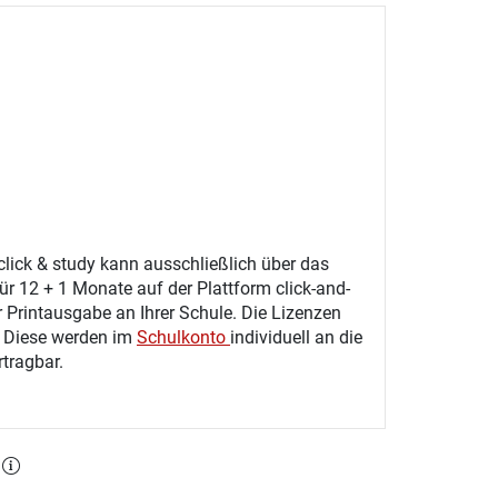
click & study kann ausschließlich über das
ür 12 + 1 Monate auf der Plattform click-and-
r Printausgabe an Ihrer Schule. Die Lizenzen
. Diese werden im
Schulkonto
individuell an die
tragbar.
l