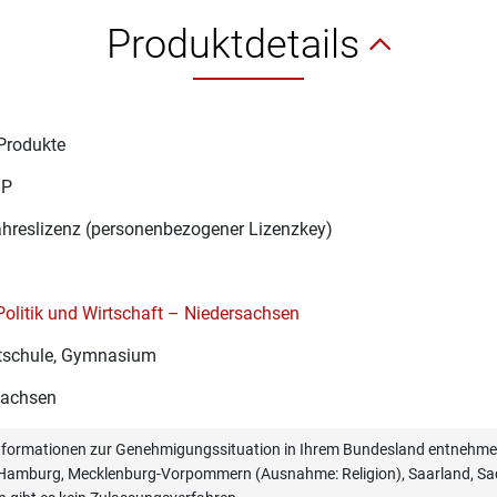
Produktdetails
Produkte
1P
ahreslizenz (personenbezogener Lizenzkey)
Politik und Wirtschaft – Niedersachsen
schule, Gymnasium
sachsen
informationen zur Genehmigungssituation in Ihrem Bundesland entnehmen
, Hamburg, Mecklenburg-Vorpommern (Ausnahme: Religion), Saarland, Sac