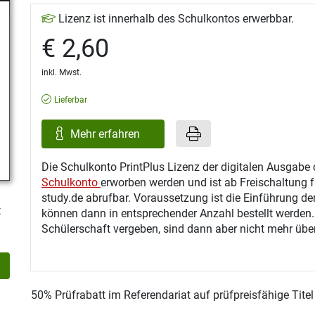
Lizenz ist innerhalb des Schulkontos erwerbbar.
€ 2,60
inkl. Mwst.
Lieferbar
Mehr erfahren
Die Schulkonto PrintPlus Lizenz der digitalen Ausgabe 
Schulkonto
erworben werden und ist ab Freischaltung f
study.de abrufbar. Voraussetzung ist die Einführung de
t
können dann in entsprechender Anzahl bestellt werden
Schülerschaft vergeben, sind dann aber nicht mehr über
50% Prüfrabatt im Referendariat auf prüfpreisfähige Tite