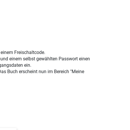
t einem Freischaltcode.
e und einem selbst gewählten Passwort einen
gangsdaten ein.
 Das Buch erscheint nun im Bereich "Meine