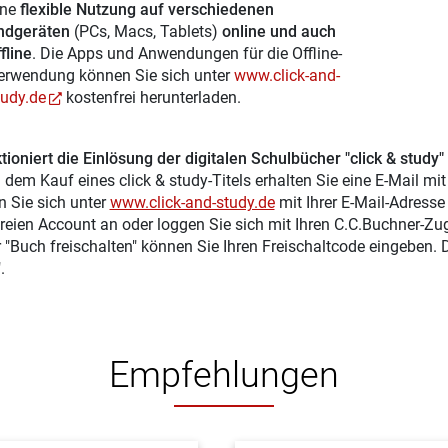
ine
flexible Nutzung auf verschiedenen
ndgeräten
(PCs, Macs, Tablets)
online und auch
fline
. Die Apps und Anwendungen für die Offline-
erwendung können Sie sich unter
www.click-and-
tudy.de
kostenfrei herunterladen.
tioniert die Einlösung der digitalen Schulbücher "click & study"
 dem Kauf eines click & study-Titels erhalten Sie eine E-Mail mi
n Sie sich unter
www.click-and-study.de
mit Ihrer E-Mail-Adress
reien Account an oder loggen Sie sich mit Ihren C.C.Buchner-Zu
r "Buch freischalten" können Sie Ihren Freischaltcode eingeben.
.
Empfehlungen