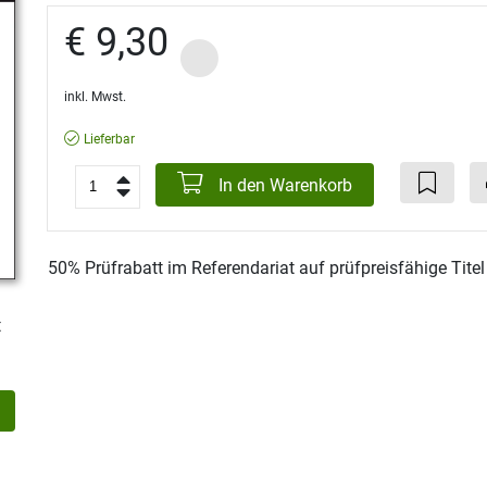
€ 9,30
inkl. Mwst.
Lieferbar
In den Warenkorb
50% Prüfrabatt im Referendariat auf prüfpreisfähige Tite
t