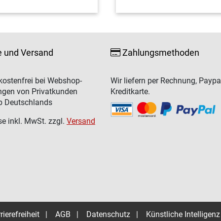
e und Versand
Zahlungsmethoden
ostenfrei bei Webshop-
Wir liefern per Rechnung, Paypa
ngen von Privatkunden
Kreditkarte.
b Deutschlands
se inkl. MwSt. zzgl.
Versand
rierefreiheit
|
AGB
|
Datenschutz
|
Künstliche Intelligenz