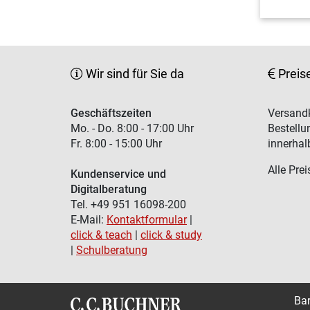
Wir sind für Sie da
Preis
Geschäftszeiten
Versandk
Mo. - Do. 8:00 - 17:00 Uhr
Bestellu
Fr. 8:00 - 15:00 Uhr
innerhal
Alle Prei
Kundenservice und
Digitalberatung
Tel. +49 951 16098-200
E-Mail:
Kontaktformular
|
click & teach
|
click & study
|
Schulberatung
Bar