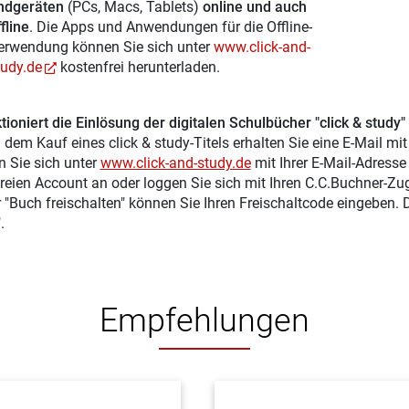
ndgeräten
(PCs, Macs, Tablets)
online und auch
fline
. Die Apps und Anwendungen für die Offline-
erwendung können Sie sich unter
www.click-and-
tudy.de
kostenfrei herunterladen.
tioniert die Einlösung der digitalen Schulbücher "click & study"
 dem Kauf eines click & study-Titels erhalten Sie eine E-Mail mi
n Sie sich unter
www.click-and-study.de
mit Ihrer E-Mail-Adress
reien Account an oder loggen Sie sich mit Ihren C.C.Buchner-Zu
r "Buch freischalten" können Sie Ihren Freischaltcode eingeben.
.
Empfehlungen