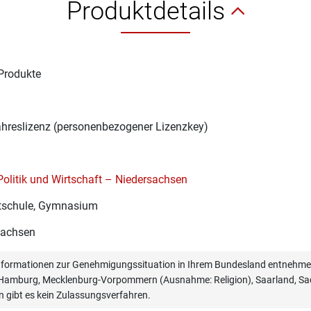
Produktdetails
Produkte
1
ahreslizenz (personenbezogener Lizenzkey)
Politik und Wirtschaft – Niedersachsen
schule, Gymnasium
sachsen
informationen zur Genehmigungssituation in Ihrem Bundesland entnehmen
, Hamburg, Mecklenburg-Vorpommern (Ausnahme: Religion), Saarland, Sac
n gibt es kein Zulassungsverfahren.