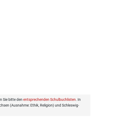
 Sie bitte den
entsprechenden Schulbuchlisten
. In
hsen (Ausnahme: Ethik, Religion) und Schleswig-