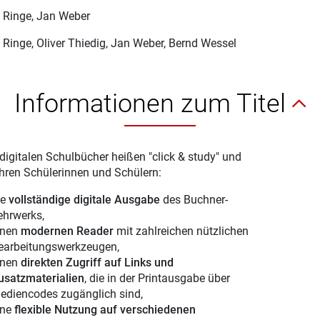
 Ringe
, Jan Weber
 Ringe
, Oliver Thiedig, Jan Weber, Bernd Wessel
Informationen zum Titel
digitalen Schulbücher heißen "click & study" und
Ihren Schülerinnen und Schülern:
ie
vollständige digitale Ausgabe
des Buchner-
ehrwerks,
inen
modernen Reader
mit zahlreichen nützlichen
earbeitungswerkzeugen,
inen
direkten Zugriff auf Links und
usatzmaterialien
, die in der Printausgabe über
ediencodes zugänglich sind,
ine
flexible Nutzung auf verschiedenen