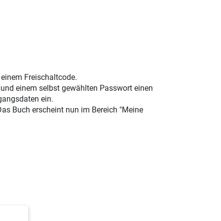
t einem Freischaltcode.
e und einem selbst gewählten Passwort einen
gangsdaten ein.
 Das Buch erscheint nun im Bereich "Meine