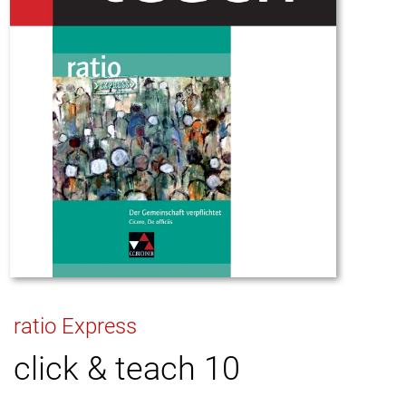
ratio Express
click & teach 10