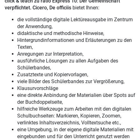
click & teach zu ratio Express 10: Der Gemeinschaft
verpflichtet. Cicero, De officiis
bietet Ihnen:
die vollständige digitale Lektüreausgabe im Zentrum
der Anwendung,
didaktische und methodische Hinweise,
Hintergrundinformationen und Erläuterungen zu den
Texten,
Anregungen zur Interpretation,
ausführliche Lösungen zu allen Aufgaben des
Schülerbandes,
Zusatztexte und Kopiervorlagen,
viele Bilder des Schülerbandes zur Vergrößerung,
Klausurvorschläge
eine direkte Anbindung der Materialien über Spots auf
der Buchdoppelseite,
hilfreiche Werkzeuge zum Arbeiten mit den digitalen
Schulbuchseiten: Markieren, Kopieren, Zoomen,
verlinktes Inhaltsverzeichnis, Volltextsuche etc.,
eine Umgebung, in der eigene digitale Materialien mit
eingebunden und für den Unterricht genutzt werden