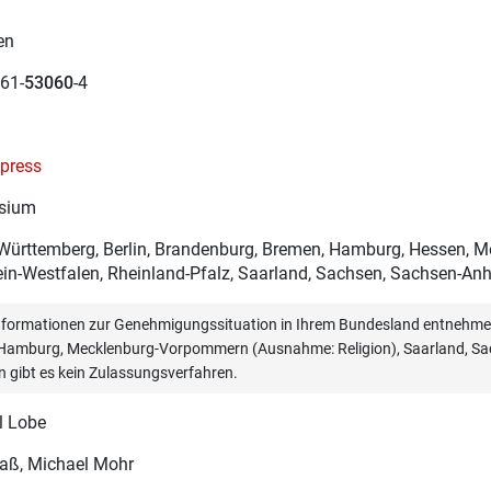
en
61-
53060
-4
xpress
sium
ürttemberg, Berlin, Brandenburg, Bremen, Hamburg, Hessen, 
in-Westfalen, Rheinland-Pfalz, Saarland, Sachsen, Sachsen-Anha
informationen zur Genehmigungssituation in Ihrem Bundesland entnehmen
, Hamburg, Mecklenburg-Vorpommern (Ausnahme: Religion), Saarland, Sac
n gibt es kein Zulassungsverfahren.
l Lobe
Haß
, Michael Mohr