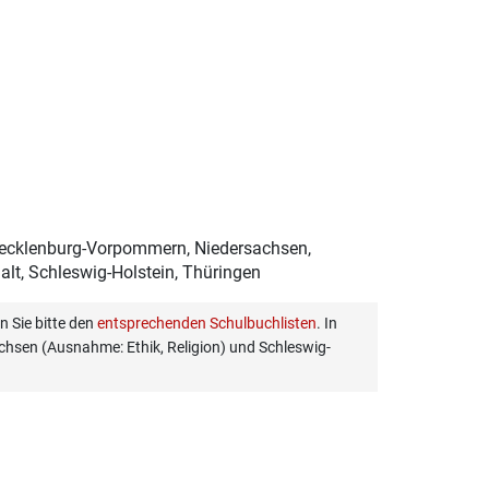
Mecklenburg-Vorpommern, Niedersachsen,
lt, Schleswig-Holstein, Thüringen
 Sie bitte den
entsprechenden Schulbuchlisten
. In
hsen (Ausnahme: Ethik, Religion) und Schleswig-