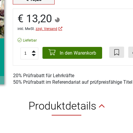
€ 13,20
inkl. MwSt.
zzgl. Versand
Lieferbar
In den Warenkorb
20% Prüfrabatt für Lehrkräfte
50% Prüfrabatt im Referendariat auf prüfpreisfähige Tite
Produktdetails