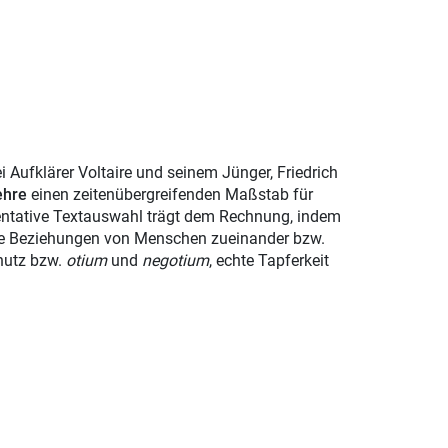
Aufklärer Voltaire und seinem Jünger, Friedrich
ehre
einen zeitenübergreifenden Maßstab für
sentative Textauswahl trägt dem Rechnung, indem
die Beziehungen von Menschen zueinander bzw.
nutz bzw.
otium
und
negotium
, echte Tapferkeit