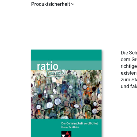
Produktsicherheit
Die Sch
dem Gro
richtig
existen
zum St
und fal