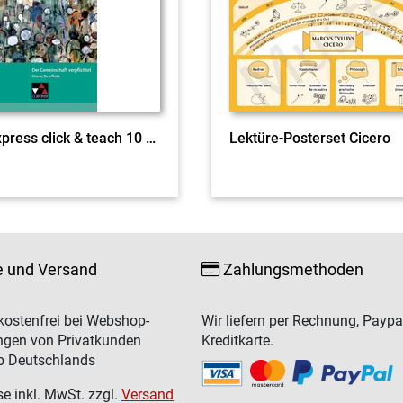
ratio Express click & teach 10 EL
Lektüre-Posterset Cicero
e und Versand
Zahlungsmethoden
ostenfrei bei Webshop-
Wir liefern per Rechnung, Paypa
ngen von Privatkunden
Kreditkarte.
b Deutschlands
se inkl. MwSt. zzgl.
Versand