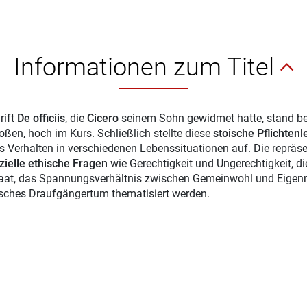
Informationen zum Titel
rift
De officiis
, die
Cicero
seinem Sohn gewidmet hatte, stand bei 
ßen, hoch im Kurs. Schließlich stellte diese
stoische Pflichtenl
es Verhalten in verschiedenen Lebenssituationen auf. Die reprä
zielle ethische Fragen
wie Gerechtigkeit und Ungerechtigkeit, 
aat, das Spannungsverhältnis zwischen Gemeinwohl und Eigen
sches Draufgängertum thematisiert werden.