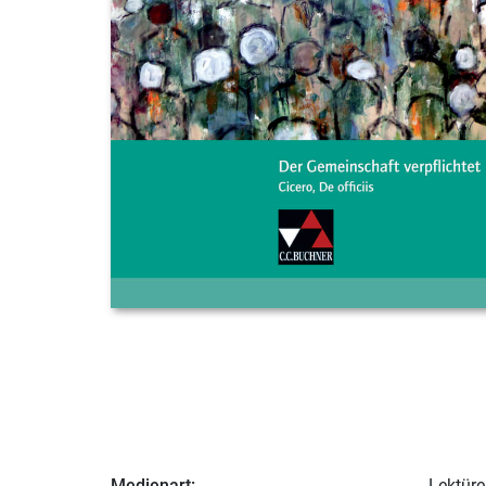
Medienart:
Lektüre