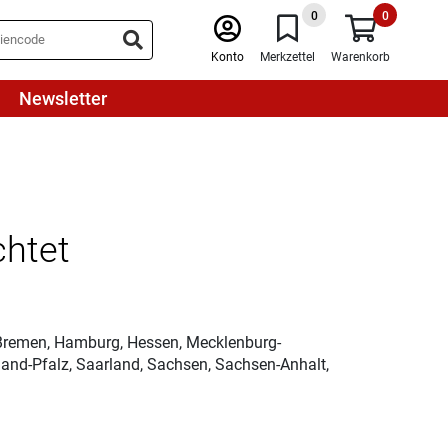
0
0
Konto
Merkzettel
Warenkorb
Newsletter
chtet
 Bremen, Hamburg, Hessen, Mecklenburg-
and-Pfalz, Saarland, Sachsen, Sachsen-Anhalt,