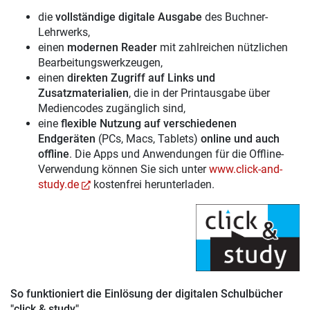
die
vollständige digitale Ausgabe
des Buchner-
Lehrwerks,
einen
modernen Reader
mit zahlreichen nützlichen
Bearbeitungswerkzeugen,
einen
direkten Zugriff auf Links und
Zusatzmaterialien
, die in der Printausgabe über
Mediencodes zugänglich sind,
eine
flexible Nutzung auf verschiedenen
Endgeräten
(PCs, Macs, Tablets)
online und auch
offline
. Die Apps und Anwendungen für die Offline-
Verwendung können Sie sich unter
www.click-and-
study.de
kostenfrei herunterladen.
So funktioniert die Einlösung der digitalen Schulbücher
"click & study"