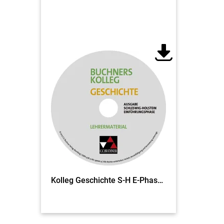
Kolleg Geschichte S-H E-Phase LM (Download EL)