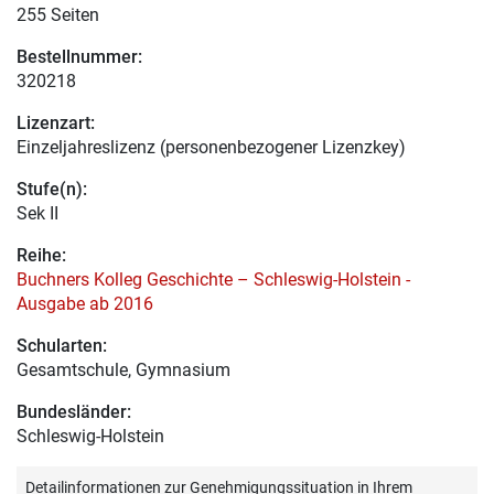
255 Seiten
Bestellnummer:
320218
Lizenzart:
Einzeljahreslizenz (personenbezogener Lizenzkey)
Stufe(n):
Sek II
Reihe:
Buchners Kolleg Geschichte – Schleswig-Holstein -
Ausgabe ab 2016
Schularten:
Gesamtschule, Gymnasium
Bundesländer:
Schleswig-Holstein
Detailinformationen zur Genehmigungssituation in Ihrem