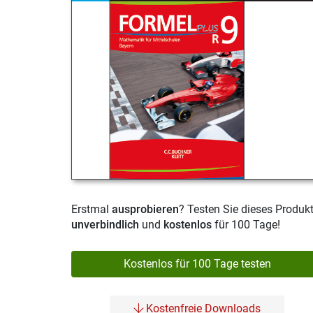
Erstmal
ausprobieren
? Testen Sie dieses Produk
unverbindlich
und
kostenlos
für 100 Tage!
Kostenlos für 100 Tage testen
Kostenfreie Downloads