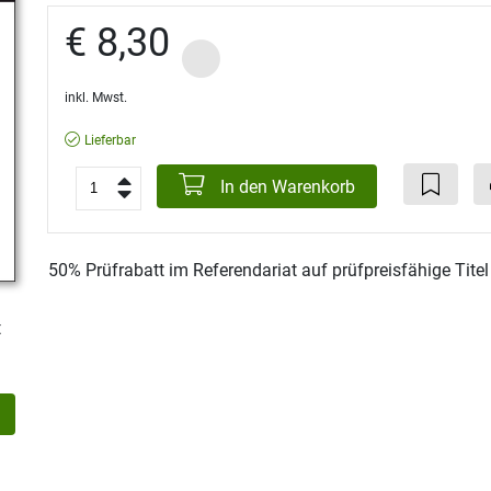
€ 8,30
inkl. Mwst.
Lieferbar
In den Warenkorb
50% Prüfrabatt im Referendariat auf prüfpreisfähige Tite
t