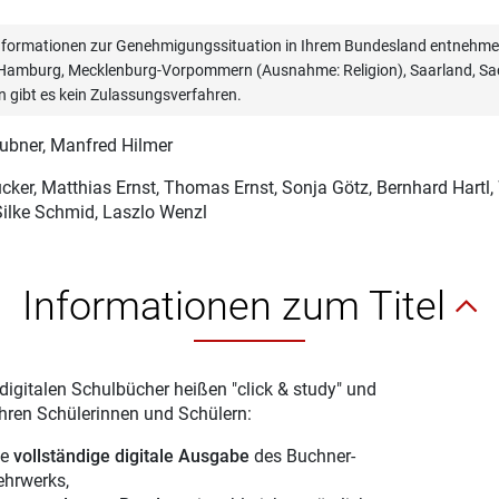
informationen zur Genehmigungssituation in Ihrem Bundesland entnehmen
, Hamburg, Mecklenburg-Vorpommern (Ausnahme: Religion), Saarland, Sac
n gibt es kein Zulassungsverfahren.
ubner
, Manfred Hilmer
cker
, Matthias Ernst, Thomas Ernst, Sonja Götz, Bernhard Hartl
Silke Schmid, Laszlo Wenzl
Informationen zum Titel
digitalen Schulbücher heißen "click & study" und
Ihren Schülerinnen und Schülern:
ie
vollständige digitale Ausgabe
des Buchner-
ehrwerks,