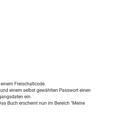
t einem Freischaltcode.
e und einem selbst gewählten Passwort einen
gangsdaten ein.
 Das Buch erscheint nun im Bereich "Meine