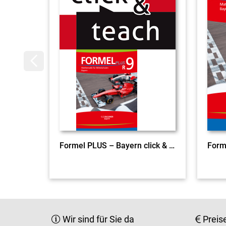
Formel PLUS – Bayern click & teach R9 EL
Form
Wir sind für Sie da
Preis