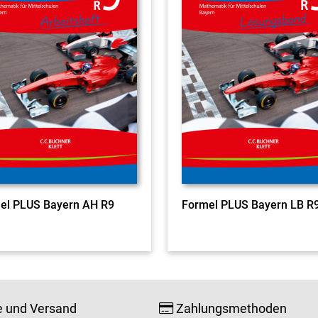
el PLUS Bayern AH R9
Formel PLUS Bayern LB R
e und Versand
Zahlungsmethoden