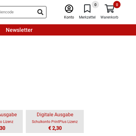
0
0
Konto
Merkzettel
Warenkorb
Newsletter
 Ausgabe
Digitale Ausgabe
o Lizenz
Schulkonto PrintPlus Lizenz
,30
€ 2,30