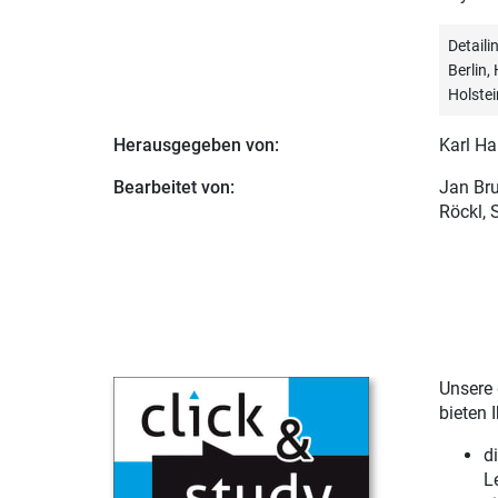
Detail
Berlin
Holstei
Herausgegeben von:
Karl Ha
Bearbeitet von:
Jan Bru
Röckl, 
Unsere 
bieten 
d
L