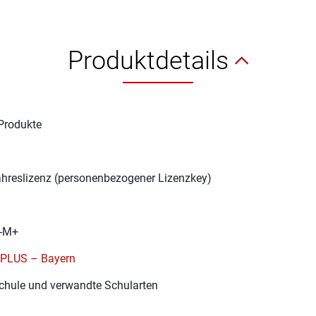
Produktdetails
Produkte
1
ahreslizenz (personenbezogener Lizenzkey)
-M+
 PLUS – Bayern
chule und verwandte Schularten