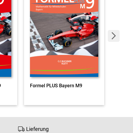
9
Formel PLUS Bayern M9
Lieferung