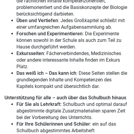
die fachlichen Inhalte kompetenzorientiert,
problemorientiert und die Basiskonzepte der Biologie
berücksichtigend darbieten.
Üben und Vertiefen
: Jedes Großkapitel schließt mit
einer umfangreichen Aufgabensammlung ab.
Forschen und Experimentieren
: Die Experimente
können sowohl in der Schule als auch zum Teil zu
Hause durchgeführt werden.
Exkursseiten
: Fächerverbindendes, Medizinisches
oder andere interessante Inhalte finden im Exkurs
Platz.
Das weiß ich – Das kann ich
: Diese Seiten stellen die
grundlegenden Inhalte und Kompetenzen des
Kapitels kompakt und übersichtlich dar.
Unterstützung für alle – auch über das Schulbuch hinaus
Für Sie als Lehrkraft
: Schulbuch und optimal darauf
abgestimmte digitale Zusatzmaterialien sparen Zeit
bei der Vorbereitung des Unterrichts.
Für Ihre Schülerinnen und Schüler
: ein auf das
Schulbuch abgestimmtes Arbeitsheft