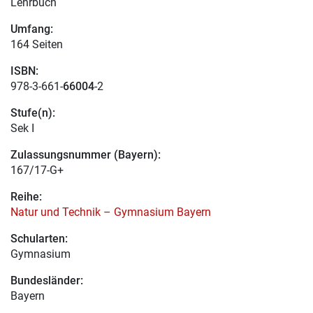
Lehrbuch
Umfang:
164 Seiten
ISBN:
978-3-661-
66004
-2
Stufe(n):
Sek I
Zulassungsnummer (Bayern):
167/17-G+
Reihe:
Natur und Technik – Gymnasium Bayern
Schularten:
Gymnasium
Bundesländer:
Bayern