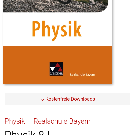
Kostenfreie Downloads
Physik – Realschule Bayern