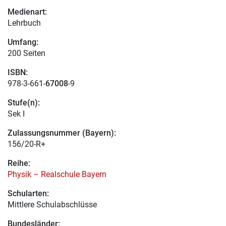
Medienart:
Lehrbuch
Umfang:
200 Seiten
ISBN:
978-3-661-
67008
-9
Stufe(n):
Sek I
Zulassungsnummer (Bayern):
156/20-R+
Reihe:
Physik – Realschule Bayern
Schularten:
Mittlere Schulabschlüsse
Bundesländer: