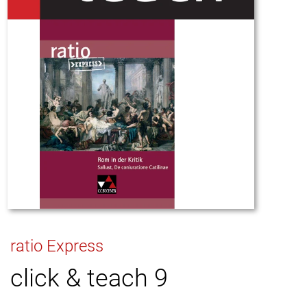
ratio Express
click & teach 9