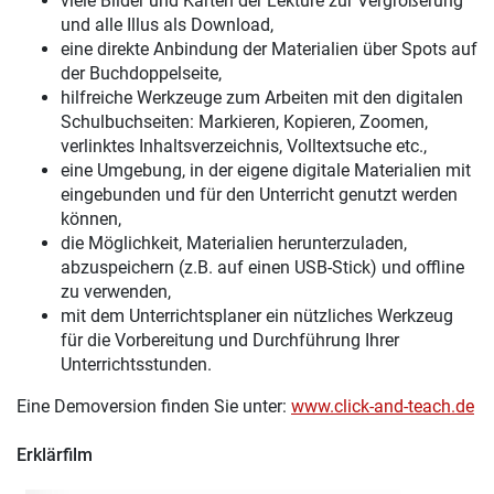
viele Bilder und Karten der Lektüre zur Vergrößerung
und alle Illus als Download,
eine direkte Anbindung der Materialien über Spots auf
der Buchdoppelseite,
hilfreiche Werkzeuge zum Arbeiten mit den digitalen
Schulbuchseiten: Markieren, Kopieren, Zoomen,
verlinktes Inhaltsverzeichnis, Volltextsuche etc.,
eine Umgebung, in der eigene digitale Materialien mit
eingebunden und für den Unterricht genutzt werden
können,
die Möglichkeit, Materialien herunterzuladen,
abzuspeichern (z.B. auf einen USB-Stick) und offline
zu verwenden,
mit dem Unterrichtsplaner ein nützliches Werkzeug
für die Vorbereitung und Durchführung Ihrer
Unterrichtsstunden.
Eine Demoversion finden Sie unter:
www.click-and-teach.de
Erklärfilm