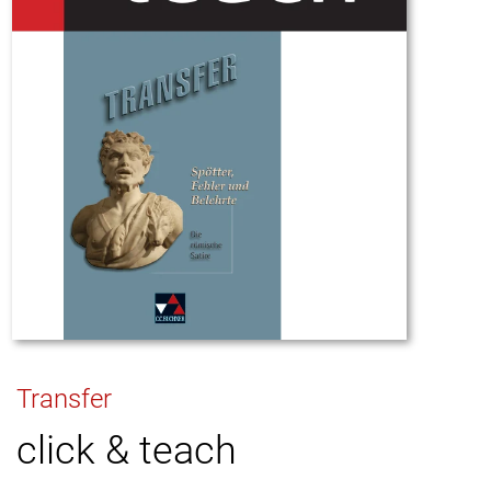
Transfer
click & teach