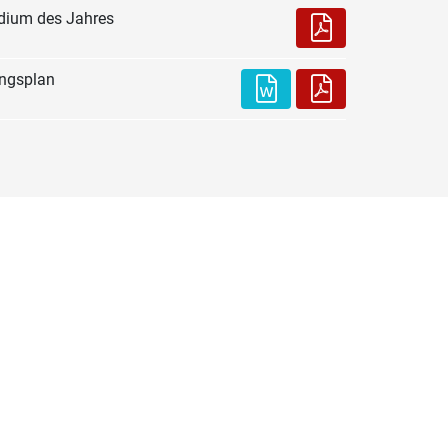
dium des Jahres
ungsplan