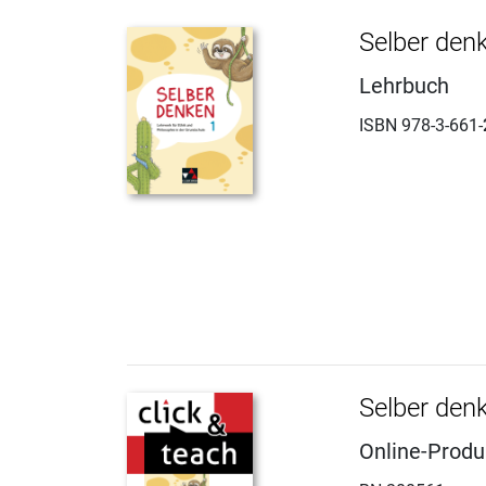
Selber den
Lehrbuch
ISBN 978-3-661-
Selber denk
Online-Produ