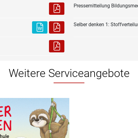
Pressemitteilung Bildungsme
Selber denken 1: Stoffverteil
Weitere Serviceangebote