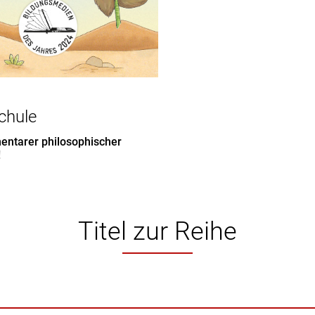
chule
ntarer philosophischer
!
Titel zur Reihe