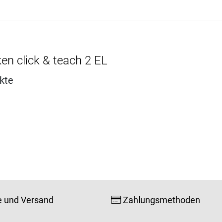
en click & teach 2 EL
kte
e und Versand
Zahlungsmethoden