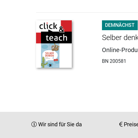
DEMNÄCHST
Selber denk
Online-Produ
BN 200581
Wir sind für Sie da
Preis