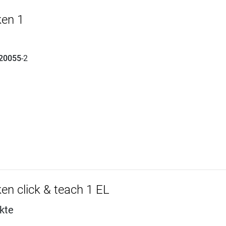
ken 1
20055
-2
en click & teach 1 EL
kte