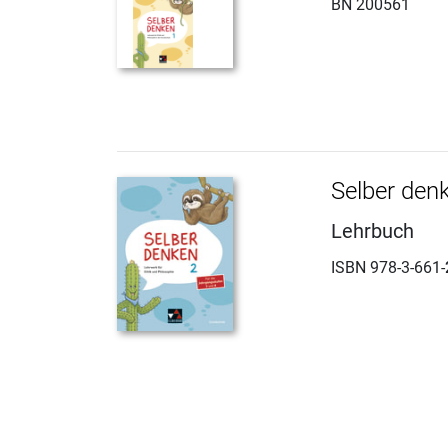
BN 200561
Selber den
Lehrbuch
ISBN 978-3-661-