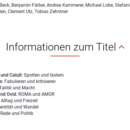
 Beck
, Benjamin Färber, Andrea Kammerer, Michael Lobe, Stefani
en, Clement Utz, Tobias Zehntner
Informationen zum Titel
 und Catull:
Spotten und lästern
s:
Fabulieren und kritisieren
Taktik und Macht
und Ovid:
ROMA und AMOR
:
Alltag und Freizeit
entität und Wandel
:
Rede und Politik