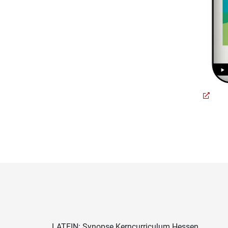
LATEIN: Synopse Kerncurriculum Hessen