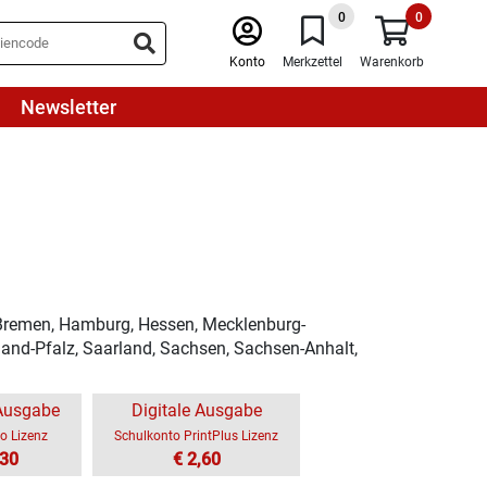
0
0
Konto
Merkzettel
Warenkorb
Newsletter
 Bremen, Hamburg, Hessen, Mecklenburg-
and-Pfalz, Saarland, Sachsen, Sachsen-Anhalt,
 Ausgabe
Digitale Ausgabe
o Lizenz
Schulkonto PrintPlus Lizenz
,30
€ 2,60