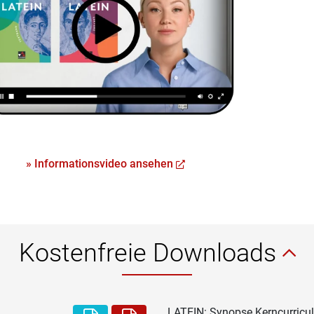
» Informationsvideo ansehen
Kostenfreie Downloads
LATEIN: Synopse Kerncurricu