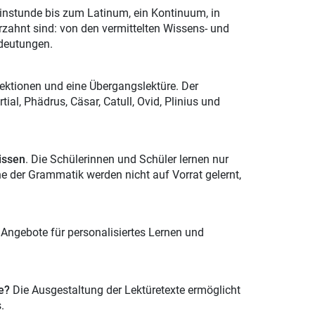
einstunde bis zum Latinum, ein Kontinuum, in
zahnt sind: von den vermittelten Wissens- und
edeutungen.
ektionen und eine Übergangslektüre. Der
al, Phädrus, Cäsar, Catull, Ovid, Plinius und
issen
. Die Schülerinnen und Schüler lernen nur
ne der Grammatik werden nicht auf Vorrat gelernt,
 Angebote für personalisiertes Lernen und
e?
Die Ausgestaltung der Lektüretexte ermöglicht
.