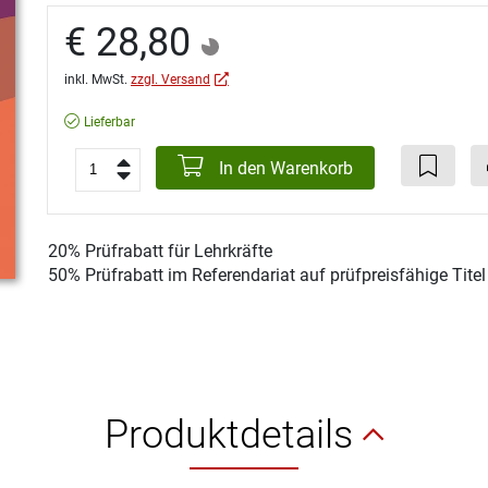
€ 28,80
inkl. MwSt.
zzgl. Versand
Lieferbar
In den Warenkorb
20% Prüfrabatt für Lehrkräfte
50% Prüfrabatt im Referendariat auf prüfpreisfähige Tite
Produktdetails