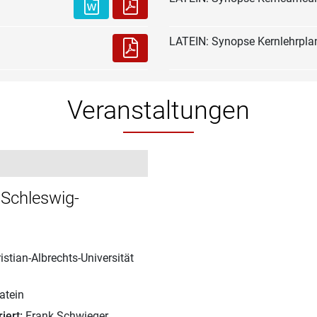
LATEIN: Synopse Kernlehrpl
Veranstaltungen
Schleswig-
istian-Albrechts-Universität
atein
iert:
Frank Schwieger