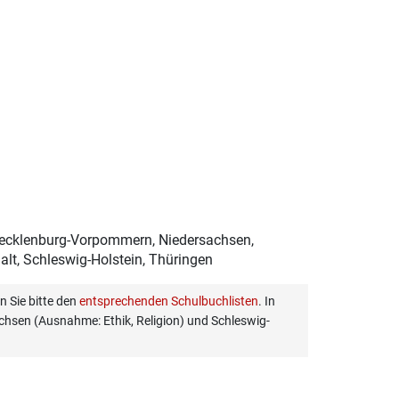
Mecklenburg-Vorpommern, Niedersachsen,
lt, Schleswig-Holstein, Thüringen
 Sie bitte den
entsprechenden Schulbuchlisten
. In
hsen (Ausnahme: Ethik, Religion) und Schleswig-