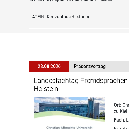
LATEIN: Konzeptbeschreibung
28.08.2026
Präsenzvortrag
Landesfachtag Fremdsprachen 
Holstein
Ort:
Chr
zu Kiel
Fach:
L
Es refer