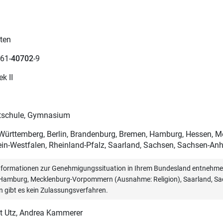
ten
61-
40702
-9
ek II
schule, Gymnasium
ürttemberg, Berlin, Brandenburg, Bremen, Hamburg, Hessen, 
in-Westfalen, Rheinland-Pfalz, Saarland, Sachsen, Sachsen-Anha
informationen zur Genehmigungssituation in Ihrem Bundesland entnehmen
, Hamburg, Mecklenburg-Vorpommern (Ausnahme: Religion), Saarland, Sac
n gibt es kein Zulassungsverfahren.
t Utz
, Andrea Kammerer