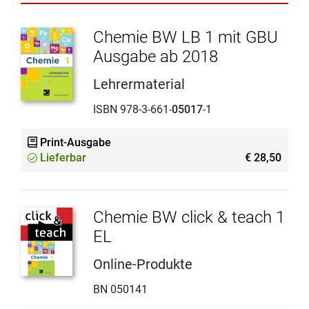
Chemie BW LB 1 mit GBU
Ausgabe ab 2018
Lehrermaterial
ISBN 978-3-661-
05017
-1
Print-Ausgabe
Lieferbar
€ 28,50
Chemie BW click & teach 1
EL
Online-Produkte
BN 050141