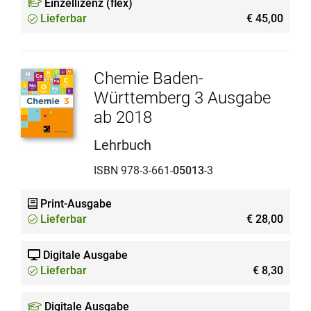
Einzellizenz (flex)
Lieferbar
€ 45,00
Chemie Baden-
Württemberg 3 Ausgabe
ab 2018
Lehrbuch
ISBN 978-3-661-
05013
-3
Print-Ausgabe
Lieferbar
€ 28,00
Digitale Ausgabe
Lieferbar
€ 8,30
Digitale Ausgabe