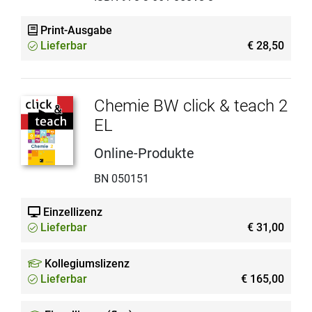
Print-Ausgabe
Lieferbar
€ 28,50
Chemie BW click & teach 2
EL
Online-Produkte
BN 050151
Einzellizenz
Lieferbar
€ 31,00
Kollegiumslizenz
Lieferbar
€ 165,00