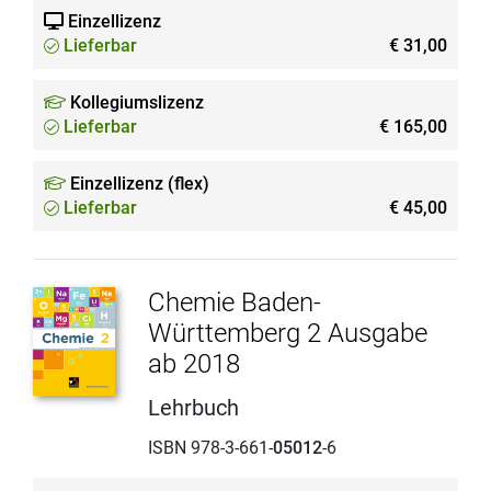
Einzellizenz
Lieferbar
€ 31,00
Kollegiumslizenz
Lieferbar
€ 165,00
Einzellizenz (flex)
Lieferbar
€ 45,00
Chemie Baden-
Württemberg 2 Ausgabe
ab 2018
Lehrbuch
ISBN 978-3-661-
05012
-6