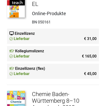
EL
Online-Produkte
BN 050161
Einzellizenz
Lieferbar
€ 31,00
Kollegiumslizenz
Lieferbar
€ 165,00
Einzellizenz (flex)
Lieferbar
€ 45,00
Chemie Baden-
Württemberg 8–10