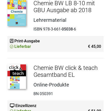
Chemie BW LB 8-10 mit
GBU Ausgabe ab 2018
Lehrermaterial
ISBN 978-3-661-
05038
-6
Print-Ausgabe
Lieferbar
€ 45,00
Chemie BW click & teach
Gesamtband EL
Online-Produkte
BN 050391
Einzellizenz