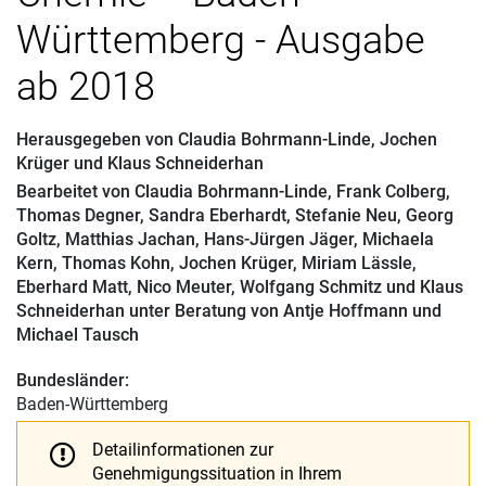
Württemberg - Ausgabe
ab 2018
Herausgegeben von
Claudia Bohrmann-Linde
,
Jochen
Krüger
und
Klaus Schneiderhan
Bearbeitet von
Claudia Bohrmann-Linde
,
Frank Colberg
,
Thomas Degner
,
Sandra Eberhardt
,
Stefanie Neu
,
Georg
Goltz
,
Matthias Jachan
,
Hans-Jürgen Jäger
,
Michaela
Kern
,
Thomas Kohn
,
Jochen Krüger
,
Miriam Lässle
,
Eberhard Matt
,
Nico Meuter
,
Wolfgang Schmitz
und
Klaus
Schneiderhan
unter Beratung von
Antje Hoffmann
und
Michael Tausch
Bundesländer:
Baden-Württemberg
Detailinformationen zur
Genehmigungssituation in Ihrem