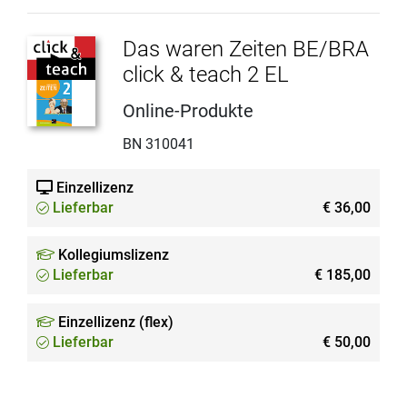
Das waren Zeiten BE/BRA
click & teach 2 EL
Online-Produkte
BN 310041
Einzellizenz
Lieferbar
€ 36,00
Kollegiumslizenz
Lieferbar
€ 185,00
Einzellizenz (flex)
Lieferbar
€ 50,00