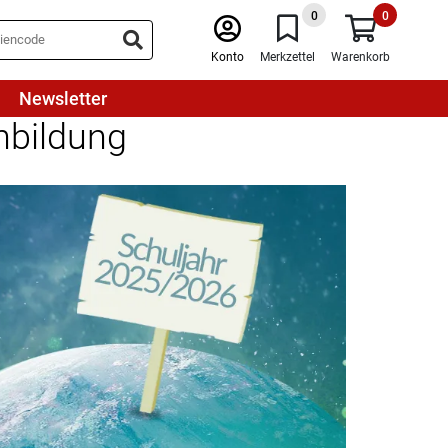
0
0
Konto
Merkzettel
Warenkorb
Newsletter
nbildung