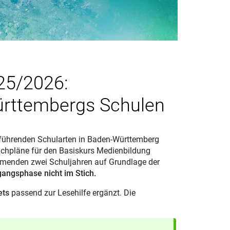
25/2026:
ürttembergs Schulen
rführenden Schularten in Baden-Württemberg
achpläne für den Basiskurs Medienbildung
ommenden zwei Schuljahren auf Grundlage der
gangsphase nicht im Stich.
ets
passend zur Lesehilfe ergänzt. Die