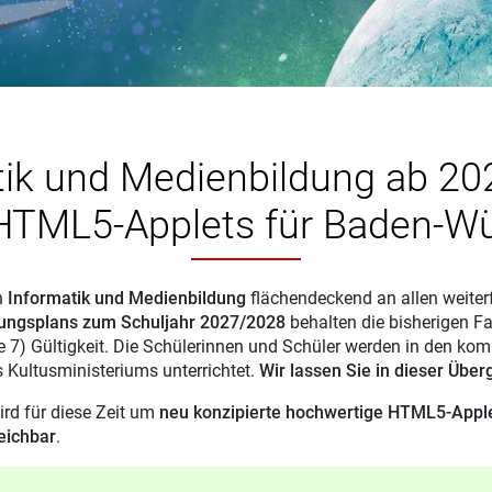
tik und Medienbildung ab 20
 HTML5-Applets für Baden-W
h
Informatik und Medienbildung
flächendeckend an allen weite
ungsplans zum Schuljahr 2027/2028
behalten die bisherigen F
e 7) Gültigkeit. Die Schülerinnen und Schüler werden in den k
 Kultusministeriums unterrichtet.
Wir lassen Sie in dieser Über
rd für diese Zeit um
neu konzipierte hochwertige HTML5-Appl
reichbar
.