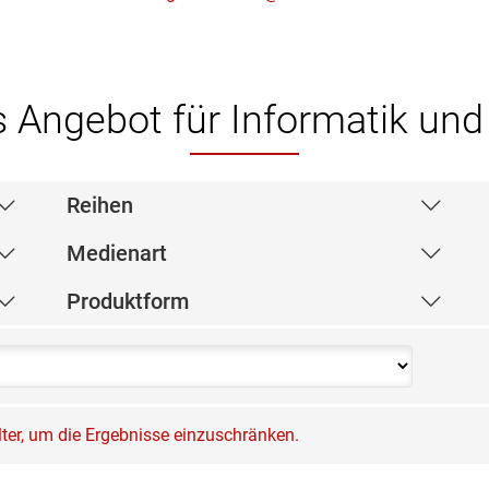
s Angebot für Informatik un
Reihen
Medienart
Produktform
ilter, um die Ergebnisse einzuschränken.