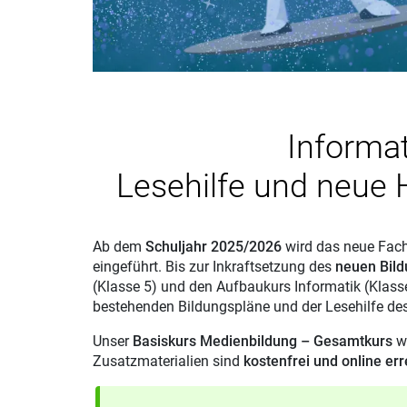
Informa
Lesehilfe und neue
Ab dem
Schuljahr 2025/2026
wird das neue Fac
eingeführt. Bis zur Inkraftsetzung des
neuen Bild
(Klasse 5) und den Aufbaukurs Informatik (Klass
bestehenden Bildungspläne und der Lesehilfe des
Unser
Basiskurs Medienbildung – Gesamtkurs
wi
Zusatzmaterialien sind
kostenfrei und online er