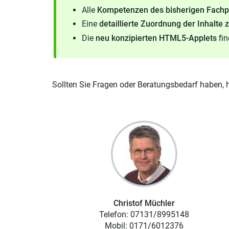
Alle
Kompetenzen des bisherigen Fach
Eine
detaillierte Zuordnung der Inhalte 
Die
neu konzipierten HTML5-Applets
fin
Sollten Sie Fragen oder Beratungsbedarf haben, h
Christof Müchler
Telefon: 07131/8995148
Mobil: 0171/6012376