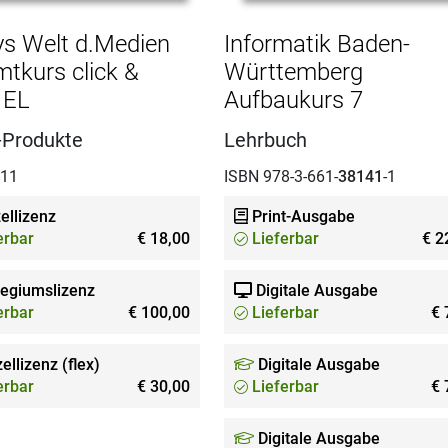
s Welt d.Medien
Informatik Baden-
tkurs click &
Württemberg
 EL
Aufbaukurs 7
-Produkte
Lehrbuch
011
ISBN 978-3-661-
38141
-1
ellizenz
Print-Ausgabe
erbar
€ 18,00
Lieferbar
€ 2
legiumslizenz
Digitale Ausgabe
erbar
€ 100,00
Lieferbar
€ 
ellizenz (flex)
Digitale Ausgabe
erbar
€ 30,00
Lieferbar
€ 
Digitale Ausgabe