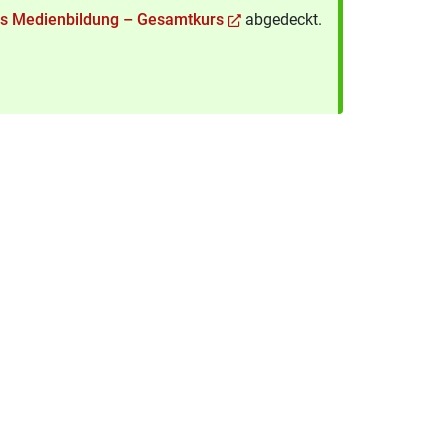
rs Medienbildung – Gesamtkurs
abgedeckt.