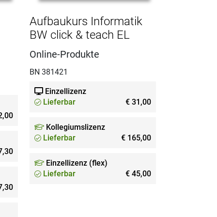
Aufbaukurs Informatik
BW click & teach EL
Online-Produkte
BN 381421
Einzellizenz
Lieferbar
€ 31,00
2,00
Kollegiumslizenz
Lieferbar
€ 165,00
7,30
Einzellizenz (flex)
Lieferbar
€ 45,00
7,30