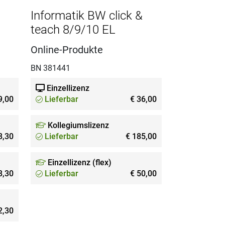
Informatik BW click &
teach 8/9/10 EL
Online-Produkte
BN 381441
Einzellizenz
9,00
Lieferbar
€ 36,00
Kollegiumslizenz
8,30
Lieferbar
€ 185,00
Einzellizenz (flex)
8,30
Lieferbar
€ 50,00
2,30