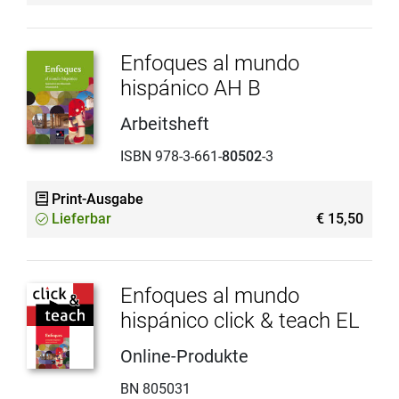
Enfoques al mundo
hispánico AH B
Arbeitsheft
ISBN 978-3-661-
80502
-3
Print-Ausgabe
Lieferbar
€ 15,50
Enfoques al mundo
hispánico click & teach EL
Online-Produkte
BN 805031