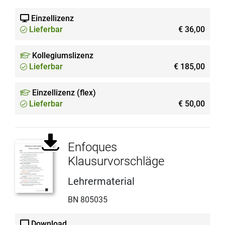
Einzellizenz
Lieferbar
€ 36,00
Kollegiumslizenz
Lieferbar
€ 185,00
Einzellizenz (flex)
Lieferbar
€ 50,00
Enfoques
Klausurvorschläge
Lehrermaterial
BN 805035
Download