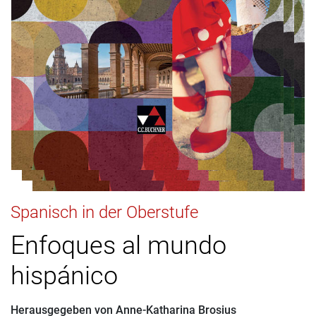
Spanisch in der Oberstufe
Enfoques al mundo
hispánico
Herausgegeben von
Anne-Katharina Brosius