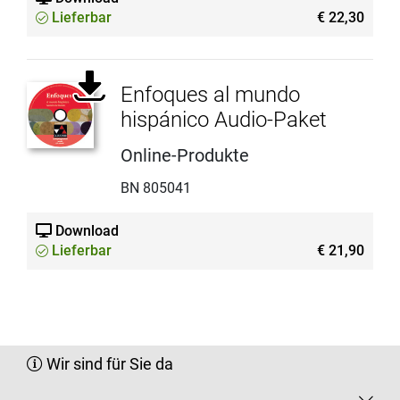
Lieferbar
€ 22,30
Enfoques al mundo
hispánico Audio-Paket
Online-Produkte
BN 805041
Download
Lieferbar
€ 21,90
Wir sind für Sie da