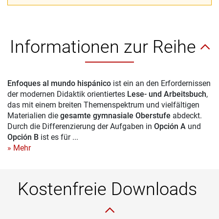
Informationen zur Reihe
Enfoques al mundo hispánico
ist ein an den Erfordernissen
der modernen Didaktik orientiertes
Lese- und Arbeitsbuch
,
das mit einem breiten Themenspektrum und vielfältigen
Materialien die
gesamte gymnasiale Oberstufe
abdeckt.
Durch die Differenzierung der Aufgaben in
Opción A
und
Opción B
ist es für ...
» Mehr
Kostenfreie Downloads