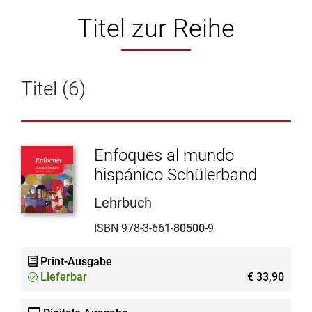
Titel zur Reihe
Titel (6)
Enfoques al mundo
hispánico Schülerband
Lehrbuch
ISBN 978-3-661-
80500
-9
Print-Ausgabe
Lieferbar
€ 33,90